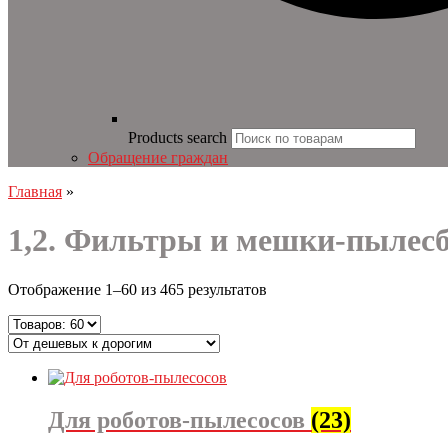
Products search
Обращение граждан
Главная
»
1,2. Фильтры и мешки-пылес
Отображение 1–60 из 465 результатов
Для роботов-пылесосов
(23)