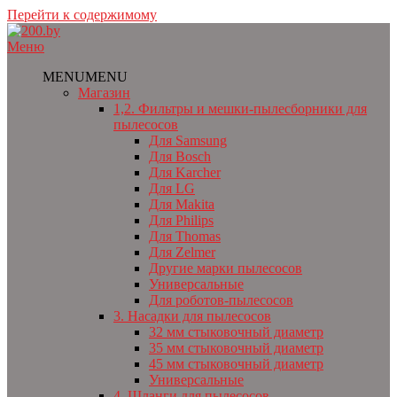
Перейти к содержимому
Меню
MENU
MENU
Магазин
1,2. Фильтры и мешки-пылесборники для
пылесосов
Для Samsung
Для Bosch
Для Karcher
Для LG
Для Makita
Для Philips
Для Thomas
Для Zelmer
Другие марки пылесосов
Универсальные
Для роботов-пылесосов
3. Насадки для пылесосов
32 мм стыковочный диаметр
35 мм стыковочный диаметр
45 мм стыковочный диаметр
Универсальные
4. Шланги для пылесосов