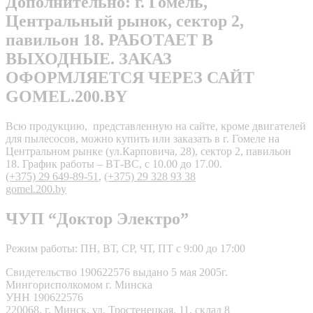
Дополнительно: г. Гомель,
Центральный рынок, сектор 2,
павильон 18. РАБОТАЕТ В
ВЫХОДНЫЕ. ЗАКАЗ
ОФОРМЛЯЕТСЯ ЧЕРЕЗ САЙТ
GOMEL.200.BY
Всю продукцию, представленную на сайте, кроме двигателей
для пылесосов, можно купить или заказать в г. Гомеле на
Центральном рынке (ул.Карповича, 28), сектор 2, павильон
18. График работы – ВТ-ВС, с 10.00 до 17.00.
(+375) 29 649-89-51
,
(+375) 29 328 93 38
gomel.200.by
ЧУП “Доктор Электро”
Режим работы: ПН, ВТ, СР, ЧТ, ПТ с 9:00 до 17:00
Свидетельство 190622576 выдано 5 мая 2005г.
Мингорисполкомом г. Минска
УНН 190622576
220068, г. Минск, ул. Тростенецкая, 11, склад 8