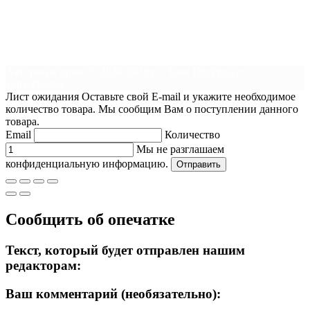
Авторские права © 2026 200.by
–
Тема
OnePress
от
FameThemes
Лист ожидания
Оставьте свой E-mail и укажите необходимое
количество товара. Мы сообщим Вам о поступлении данного
товара.
Email
Количество
Мы не разглашаем
конфиденциальную информацию.
Отправить
Сообщить об опечатке
Текст, который будет отправлен нашим
редакторам:
Ваш комментарий (необязательно):