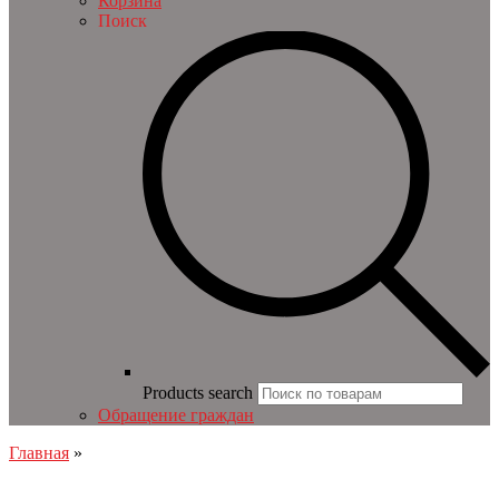
Корзина
Поиск
Products search
Обращение граждан
Главная
»