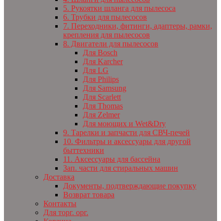
5. Рукоятки шланга для пылесоса
6. Трубки для пылесосов
7. Переходники, фитинги, адаптеры, рамки,
крепления для пылесосов
8. Двигатели для пылесосов
Для Bosch
Для Karcher
Для LG
Для Philips
Для Samsung
Для Scarlett
Для Thomas
Для Zelmer
Для моющих и Wet&Dry
9. Тарелки и запчасти для СВЧ-печей
10. Фильтры и аксессуары для другой
быттехники
11. Аксессуары для бассейна
Зап. части для стиральных машин
Доставка
Документы, подтверждающие покупку
Возврат товара
Контакты
Для торг. орг.