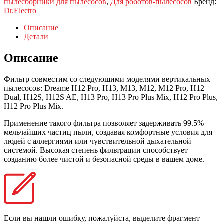
пылесборники для пылесосов
,
Для роботов-пылесосов
Бренд:
Dr.Electro
Описание
Детали
Описание
Фильтр совместим со следующими моделями вертикальных
пылесосов: Dreame H12 Pro, H13, M13, M12, M12 Pro, H12
Dual, H12S, H12S AE, H13 Pro, H13 Pro Plus Mix, H12 Pro Plus,
H12 Pro Plus Mix.
Применение такого фильтра позволяет задерживать 99.5%
мельчайших частиц пыли, создавая комфортные условия для
людей с аллергиями или чувствительной дыхательной
системой. Высокая степень фильтрации способствует
созданию более чистой и безопасной среды в вашем доме.
Если вы нашли ошибку, пожалуйста, выделите фрагмент