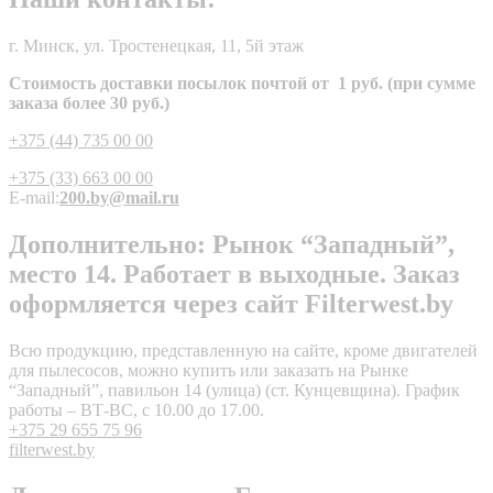
г. Минск, ул. Тростенецкая, 11, 5й этаж
Стоимость доставки посылок почтой от 1 руб. (при сумме
заказа более 30 руб.)
+375 (44) 735 00 00
+375 (33) 663 00 00
E-mail:
200.by@mail.ru
Дополнительно: Рынок “Западный”,
место 14. Работает в выходные. Заказ
оформляется через сайт Filterwest.by
Всю продукцию, представленную на сайте, кроме двигателей
для пылесосов, можно купить или заказать на Рынке
“Западный”, павильон 14 (улица) (ст. Кунцевщина). График
работы – ВТ-ВС, с 10.00 до 17.00.
+375 29 655 75 96
filterwest.by