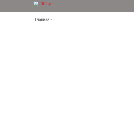
Перейти
к
содержимому
Главная
»