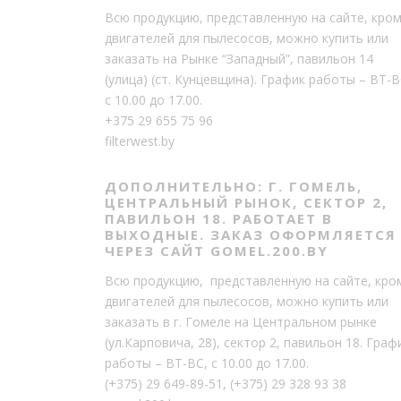
Всю продукцию, представленную на сайте, кро
двигателей для пылесосов, можно купить или
заказать на Рынке “Западный”, павильон 14
(улица) (ст. Кунцевщина). График работы – ВТ-В
с 10.00 до 17.00.
+375 29 655 75 96
filterwest.by
ДОПОЛНИТЕЛЬНО: Г. ГОМЕЛЬ,
ЦЕНТРАЛЬНЫЙ РЫНОК, СЕКТОР 2,
ПАВИЛЬОН 18. РАБОТАЕТ В
ВЫХОДНЫЕ. ЗАКАЗ ОФОРМЛЯЕТСЯ
ЧЕРЕЗ САЙТ GOMEL.200.BY
Всю продукцию, представленную на сайте, кро
двигателей для пылесосов, можно купить или
заказать в г. Гомеле на Центральном рынке
(ул.Карповича, 28), сектор 2, павильон 18. Граф
работы – ВТ-ВС, с 10.00 до 17.00.
(+375) 29 649-89-51
,
(+375) 29 328 93 38