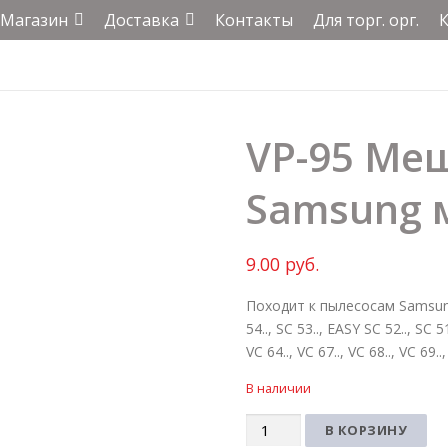
Магазин
Доставка
Контакты
Для торг. орг.
VP-95 Ме
Samsung 
9.00
руб.
Походит к пылесосам Samsung: S
54.., SC 53.., EASY SC 52.., SC 51.
VC 64.., VC 67.., VC 68.., VC 69..
В наличии
Количество
В КОРЗИНУ