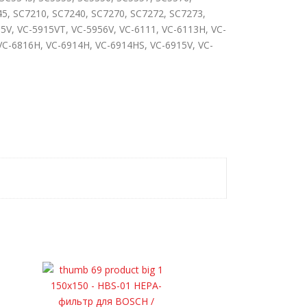
5, SC7210, SC7240, SC7270, SC7272, SC7273,
15V, VC-5915VT, VC-5956V, VC-6111, VC-6113H, VC-
VC-6816H, VC-6914H, VC-6914HS, VC-6915V, VC-