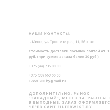
в
о
НАШИ КОНТАКТЫ:
г. Минск, ул. Тростенецкая, 11, 5й этаж
Стоимость доставки посылок почтой от 1
руб. (при сумме заказа более 30 руб.)
+375 (44) 735 00 00
+375 (33) 663 00 00
E-mail:
200.by@mail.ru
ДОПОЛНИТЕЛЬНО: РЫНОК
“ЗАПАДНЫЙ”, МЕСТО 14. РАБОТАЕ
В ВЫХОДНЫЕ. ЗАКАЗ ОФОРМЛЯЕТ
ЧЕРЕЗ САЙТ FILTERWEST.BY