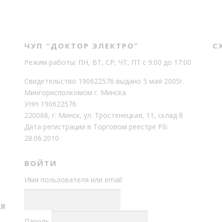
в
о
ЧУП “ДОКТОР ЭЛЕКТРО”
С
Режим работы: ПН, ВТ, СР, ЧТ, ПТ с 9:00 до 17:00
Свидетельство 190622576 выдано 5 мая 2005г.
Мингорисполкомом г. Минска
УНН 190622576
220068, г. Минск, ул. Тростенецкая, 11, склад 8
Дата регистрации в Торговом реестре РБ:
28.06.2010
ВОЙТИ
Имя пользователя или email
Т
СЯ
Пароль