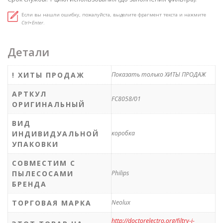
Если вы нашли ошибку, пожалуйста, выделите фрагмент текста и нажмите
Ctrl+Enter
.
Детали
! ХИТЫ ПРОДАЖ
Показать только ХИТЫ ПРОДАЖ
АРТКУЛ
FC8058/01
ОРИГИНАЛЬНЫЙ
ВИД
ИНДИВИДУАЛЬНОЙ
коробка
УПАКОВКИ
СОВМЕСТИМ С
ПЫЛЕСОСАМИ
Philips
БРЕНДА
ТОРГОВАЯ МАРКА
Neolux
http://doctorelectro.org/filtry-i-