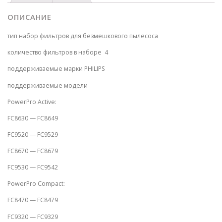
ОПИСАНИЕ
тип набор фильтров для безмешкового пылесоса
количество фильтров в наборе 4
поддерживаемые марки PHILIPS
поддерживаемые модели
PowerPro Active:
FC8630 — FC8649
FC9520 — FC9529
FC8670 — FC8679
FC9530 — FC9542
PowerPro Compact:
FC8470 — FC8479
FC9320 — FC9329