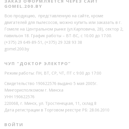
ЗАКАЗ ОФОРМЛЯЕТСЯ ЧЕРЕЗ САЙТ
GOMEL.200.BY
Всю продукцию, представленную на сайте, кроме
двигателей для пылесосов, можно купить или заказать в г.
Гомеле на Центральном рынке (ул.Карповича, 28), сектор 2,
павильон 18. График работы – ВТ-ВС, с 10.00 до 17.00.
(+375) 29 649-89-51
,
(+375) 29 328 93 38
gomel.200.by
ЧУП “ДОКТОР ЭЛЕКТРО”
Режим работы: ПН, ВТ, СР, ЧТ, ПТ с 9:00 до 17:00
Свидетельство 190622576 выдано 5 мая 2005г.
Мингорисполкомом г. Минска
УНН 190622576
220068, г. Минск, ул. Тростенецкая, 11, склад 8
Дата регистрации в Торговом реестре РБ: 28.06.2010
ВОЙТИ