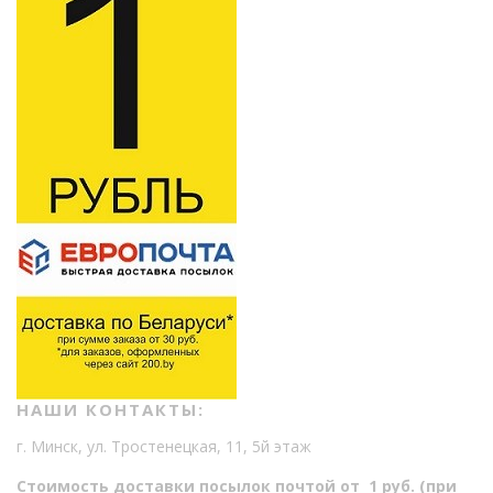
НАШИ КОНТАКТЫ:
г. Минск, ул. Тростенецкая, 11, 5й этаж
Стоимость доставки посылок почтой от 1 руб. (при