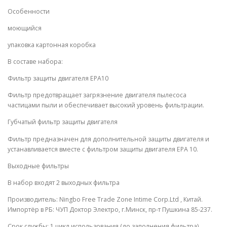
Особенности
моющийся
упаковка картонная коробка
В составе набора:
Фильтр защиты двигателя EPA10
Фильтр предотвращает загрязнение двигателя пылесоса
частицами пыли и обеспечивает высокий уровень фильтрации.
Губчатый фильтр защиты двигателя
Фильтр предназначен для дополнительной защиты двигателя и
устанавливается вместе с фильтром защиты двигателя EPA 10.
Выходные фильтры
В набор входят 2 выходных фильтра
Производитель: Ningbo Free Trade Zone Intime Corp.Ltd , Китай.
Импортёр в РБ: ЧУП Доктор Электро, г.Минск, пр-т Пушкина 85-237.
Срок службы: 1 цикл использования (до заполнения фильтра).