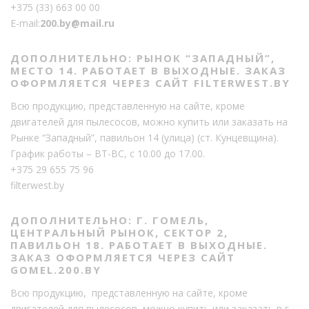
+375 (33) 663 00 00
E-mail:
200.by@mail.ru
ДОПОЛНИТЕЛЬНО: РЫНОК “ЗАПАДНЫЙ”,
МЕСТО 14. РАБОТАЕТ В ВЫХОДНЫЕ. ЗАКАЗ
ОФОРМЛЯЕТСЯ ЧЕРЕЗ САЙТ FILTERWEST.BY
Всю продукцию, представленную на сайте, кроме
двигателей для пылесосов, можно купить или заказать на
Рынке “Западный”, павильон 14 (улица) (ст. Кунцевщина).
График работы – ВТ-ВС, с 10.00 до 17.00.
+375 29 655 75 96
filterwest.by
ДОПОЛНИТЕЛЬНО: Г. ГОМЕЛЬ,
ЦЕНТРАЛЬНЫЙ РЫНОК, СЕКТОР 2,
ПАВИЛЬОН 18. РАБОТАЕТ В ВЫХОДНЫЕ.
ЗАКАЗ ОФОРМЛЯЕТСЯ ЧЕРЕЗ САЙТ
GOMEL.200.BY
Всю продукцию, представленную на сайте, кроме
двигателей для пылесосов, можно купить или заказать в г.