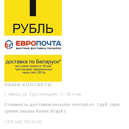
НАШИ КОНТАКТЫ:
г. Минск, ул. Тростенецкая, 11, 5й этаж
Стоимость доставки посылок почтой от 1 руб. (при
сумме заказа более 30 руб.)
+375 (44) 735 00 00