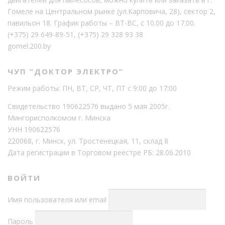
Гомеле на Центральном рынке (ул.Карповича, 28), сектор 2,
павильон 18. График работы – ВТ-ВС, с 10.00 до 17.00.
(+375) 29 649-89-51
,
(+375) 29 328 93 38
gomel.200.by
ЧУП “ДОКТОР ЭЛЕКТРО”
Режим работы: ПН, ВТ, СР, ЧТ, ПТ с 9:00 до 17:00
Свидетельство 190622576 выдано 5 мая 2005г.
Мингорисполкомом г. Минска
УНН 190622576
220068, г. Минск, ул. Тростенецкая, 11, склад 8
Дата регистрации в Торговом реестре РБ: 28.06.2010
ВОЙТИ
Имя пользователя или email
Пароль