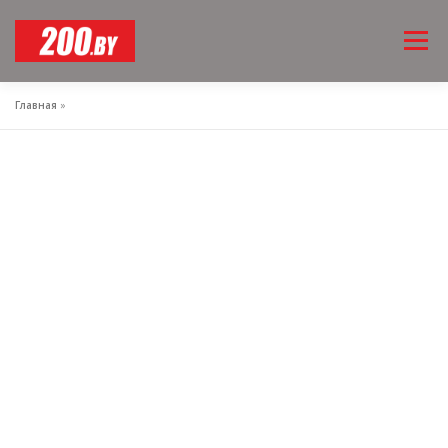
Перейти
Меню
к
содержимому
Главная
»