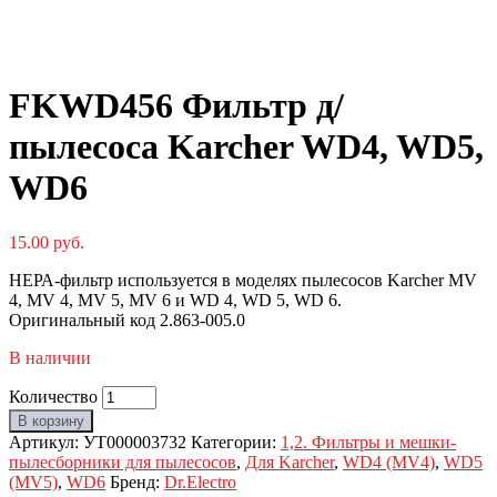
FKWD456 Фильтр д/
пылесоса Karcher WD4, WD5,
WD6
15.00
руб.
НЕРА-фильтр используется в моделях пылесосов Karcher MV
4, MV 4, MV 5, MV 6 и WD 4, WD 5, WD 6.
Оригинальный код 2.863-005.0
В наличии
Количество
В корзину
Артикул:
УТ000003732
Категории:
1,2. Фильтры и мешки-
пылесборники для пылесосов
,
Для Karcher
,
WD4 (MV4)
,
WD5
(MV5)
,
WD6
Бренд:
Dr.Electro