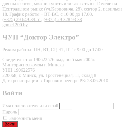
для пылесосов, можно купить или заказать в г. Гомеле на
Центральном рынке (ул.Карповича, 28), сектор 2, павильон
18. График работы – ВТ-ВС, с 10.00 до 17.00.
(+375) 29 649-89-51
,
(+375) 29 328 93 38
gomel.200.by
ЧУП “Доктор Электро”
Режим работы: ПН, ВТ, СР, ЧТ, ПТ с 9:00 до 17:00
Свидетельство 190622576 выдано 5 мая 2005г.
Мингорисполкомом г. Минска
УНН 190622576
220068, г. Минск, ул. Тростенецкая, 11, склад 8
Дата регистрации в Торговом реестре РБ: 28.06.2010
Войти
Имя пользователя или email
Пароль
Запомнить меня