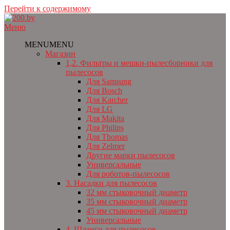
Перейти к содержимому
Меню
MENU
MENU
Магазин
1,2. Фильтры и мешки-пылесборники для
пылесосов
Для Samsung
Для Bosch
Для Karcher
Для LG
Для Makita
Для Philips
Для Thomas
Для Zelmer
Другие марки пылесосов
Универсальные
Для роботов-пылесосов
3. Насадки для пылесосов
32 мм стыковочный диаметр
35 мм стыковочный диаметр
45 мм стыковочный диаметр
Универсальные
4. Шланги для пылесосов