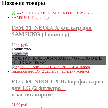
Похожие товары
FSM-21_NEOLUX Фильтр для
SAMSUNG (1 фильтр)
14.00
руб.
Количество
в корзину
ФИЛЬТР К ПЫЛЕСОСАМ SAMSUNG (FLT9543 ДЛЯ
SC-21XX, SC-06XX)
FLG-69_NEOLUX Набор фильтров
для LG (2 фильтра +
пластик.корпус)
21.00
руб.