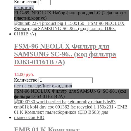
Количество
в корзину
FLG-69_NEOLUX Набор фильтров для LG (2 фильтра +
пластик.корпус)
FSM-96 NEOLUX Фильтр для
SAMSUNG SC-96.. (код фильтра
DJ63-01161B /A)
14.00
руб.
Количество
нет на складе
Лист ожидания
FSM-96 NEOLUX Фильтр для SAMSUNG SC-96.. (код
фильтра DJ63-01161B /A)
EMB 01 K Комплект