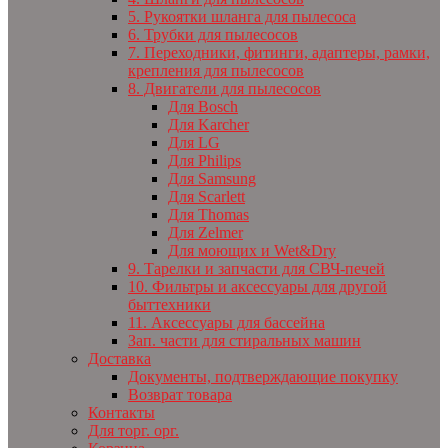
5. Рукоятки шланга для пылесоса
6. Трубки для пылесосов
7. Переходники, фитинги, адаптеры, рамки,
крепления для пылесосов
8. Двигатели для пылесосов
Для Bosch
Для Karcher
Для LG
Для Philips
Для Samsung
Для Scarlett
Для Thomas
Для Zelmer
Для моющих и Wet&Dry
9. Тарелки и запчасти для СВЧ-печей
10. Фильтры и аксессуары для другой
быттехники
11. Аксессуары для бассейна
Зап. части для стиральных машин
Доставка
Документы, подтверждающие покупку
Возврат товара
Контакты
Для торг. орг.