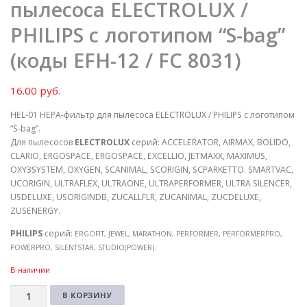
пылесоса ELECTROLUX /
PHILIPS с логотипом “S-bag”
(коды EFH-12 / FC 8031)
16.00
руб.
HEL-01 HEPA-фильтр для пылесоса ELECTROLUX / PHILIPS с логотипом
“S-bag”.
Для пылесосов
ELECTROLUX
серий: ACCELERATOR, AIRMAX, BOLIDO,
CLARIO, ERGOSPACE, ERGOSPACE, EXCELLIO, JETMAXX, MAXIMUS,
OXY3SYSTEM, OXYGEN, SCANIMAL, SCORIGIN, SCPARKETTO. SMARTVAC,
UCORIGIN, ULTRAFLEX, ULTRAONE, ULTRAPERFORMER, ULTRA SILENCER,
USDELUXE, USORIGINDB, ZUCALLFLR, ZUCANIMAL, ZUCDELUXE,
ZUSENERGY.
PHILIPS
серий:
ERGOFIT, JEWEL, MARATHON, PERFORMER, PERFORMERPRO,
POWERPRO, SILENTSTAR, STUDIO(POWER).
В наличии
Количество
В КОРЗИНУ