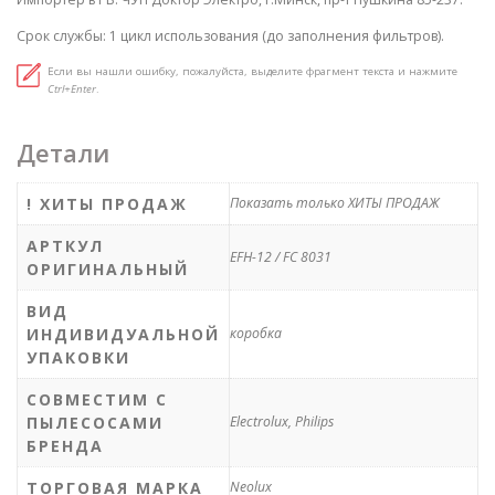
Срок службы: 1 цикл использования (до заполнения фильтров).
Если вы нашли ошибку, пожалуйста, выделите фрагмент текста и нажмите
Ctrl+Enter
.
Детали
! ХИТЫ ПРОДАЖ
Показать только ХИТЫ ПРОДАЖ
АРТКУЛ
EFH-12 / FC 8031
ОРИГИНАЛЬНЫЙ
ВИД
ИНДИВИДУАЛЬНОЙ
коробка
УПАКОВКИ
СОВМЕСТИМ С
ПЫЛЕСОСАМИ
Electrolux, Philips
БРЕНДА
ТОРГОВАЯ МАРКА
Neolux