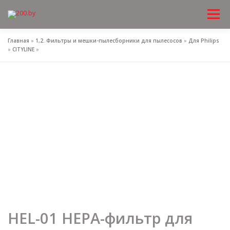
Меню
Перейти
к
содержимому
Главная
»
1,2. Фильтры и мешки-пылесборники для пылесосов
»
Для Philips
»
CITYLINE
»
HEL-01 HEPA-фильтр для