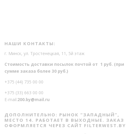
т
о
в
о
НАШИ КОНТАКТЫ:
г. Минск, ул. Тростенецкая, 11, 5й этаж
Стоимость доставки посылок почтой от 1 руб. (при
сумме заказа более 30 руб.)
+375 (44) 735 00 00
+375 (33) 663 00 00
E-mail:
200.by@mail.ru
ДОПОЛНИТЕЛЬНО: РЫНОК “ЗАПАДНЫЙ”,
МЕСТО 14. РАБОТАЕТ В ВЫХОДНЫЕ. ЗАКАЗ
ОФОРМЛЯЕТСЯ ЧЕРЕЗ САЙТ FILTERWEST.BY