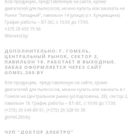
Всю продукцию, представленную на сайте, кроме
двигателей для пылесосов, можно купить или заказать на
Рынке “Западный”, павильон 14 (улица) (ст. Кунцевщина).
График работы – ВТ-ВС, с 10.00 до 17.00.
+375 29 655 75 96
filterwest.by
ДОПОЛНИТЕЛЬНО: Г. ГОМЕЛЬ,
ЦЕНТРАЛЬНЫЙ РЫНОК, СЕКТОР 2,
ПАВИЛЬОН 18. РАБОТАЕТ В ВЫХОДНЫЕ.
ЗАКАЗ ОФОРМЛЯЕТСЯ ЧЕРЕЗ САЙТ
GOMEL.200.BY
Всю продукцию, представленную на сайте, кроме
двигателей для пылесосов, можно купить или заказать в г.
Гомеле на Центральном рынке (ул.Карповича, 28), сектор 2,
павильон 18. График работы – ВТ-ВС, с 10.00 до 17.00.
(+375) 29 649-89-51
,
(+375) 29 328 93 38
gomel.200.by
ЧУП “ДОКТОР ЭЛЕКТРО”