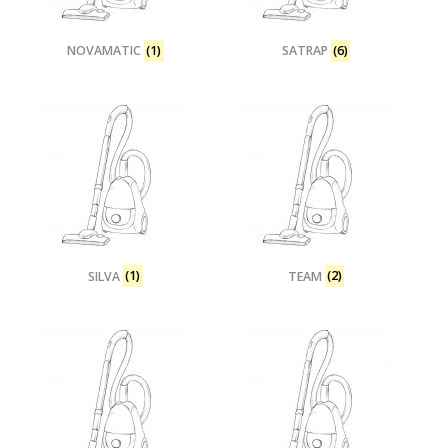
NOVAMATIC
(1)
SATRAP
(6)
SILVA
(1)
TEAM
(2)