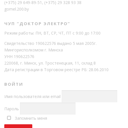
(+375) 29 649-89-51
,
(+375) 29 328 93 38
gomel.200.by
ЧУП “ДОКТОР ЭЛЕКТРО”
Режим работы: ПН, ВТ, СР, ЧТ, ПТ с 9:00 до 17:00
Свидетельство 190622576 выдано 5 мая 2005г.
Мингорисполкомом г. Минска
УНН 190622576
220068, г. Минск, ул. Тростенецкая, 11, склад 8
Дата регистрации в Торговом реестре РБ: 28.06.2010
ВОЙТИ
Имя пользователя или email
Пароль
Запомнить меня