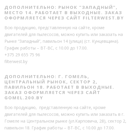
ДОПОЛНИТЕЛЬНО: РЫНОК “ЗАПАДНЫЙ”,
МЕСТО 14. РАБОТАЕТ В ВЫХОДНЫЕ. ЗАКАЗ
ОФОРМЛЯЕТСЯ ЧЕРЕЗ САЙТ FILTERWEST.BY
Всю продукцию, представленную на сайте, кроме
двигателей для пылесосов, можно купить или заказать на
Рынке “Западный”, павильон 14 (улица) (ст. Кунцевщина).
График работы – ВТ-ВС, с 10.00 до 17.00.
+375 29 655 75 96
filterwest.by
ДОПОЛНИТЕЛЬНО: Г. ГОМЕЛЬ,
ЦЕНТРАЛЬНЫЙ РЫНОК, СЕКТОР 2,
ПАВИЛЬОН 18. РАБОТАЕТ В ВЫХОДНЫЕ.
ЗАКАЗ ОФОРМЛЯЕТСЯ ЧЕРЕЗ САЙТ
GOMEL.200.BY
Всю продукцию, представленную на сайте, кроме
двигателей для пылесосов, можно купить или заказать в г.
Гомеле на Центральном рынке (ул.Карповича, 28), сектор 2,
павильон 18. График работы – ВТ-ВС, с 10.00 до 17.00.