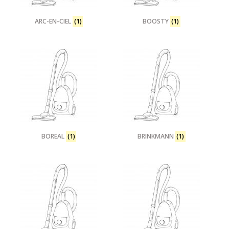
ARC-EN-CIEL
(1)
BOOSTY
(1)
BOREAL
(1)
BRINKMANN
(1)