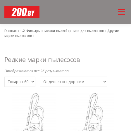
Перейти
Меню
к
содержимому
Главная
»
1,2. Фильтры и мешки-пылесборники для пылесосов
»
Другие
марки пылесосов
»
Редкие марки пылесосов
Отображаются все 26 результатов