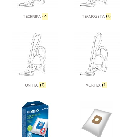
TECHNIKA
(2)
TERMOZETA
(1)
UNITEC
(1)
VORTEX
(1)