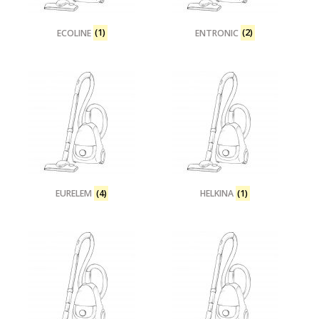
ECOLINE
(1)
ENTRONIC
(2)
EURELEM
(4)
HELKINA
(1)