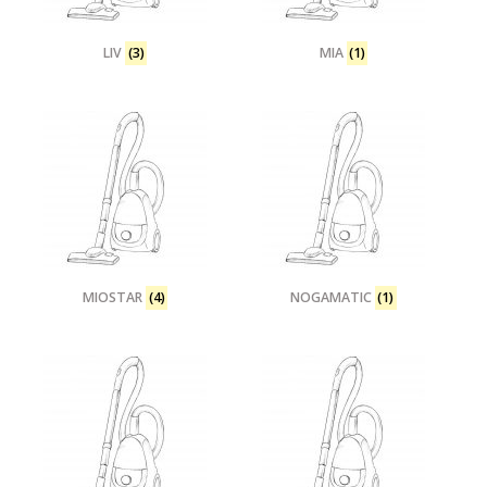
LIV
(3)
MIA
(1)
MIOSTAR
(4)
NOGAMATIC
(1)