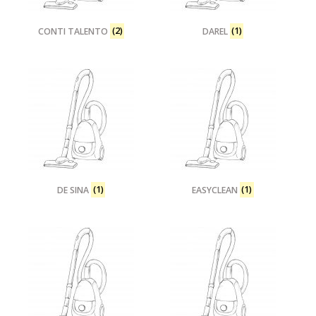
CONTI TALENTO
(2)
DAREL
(1)
DE SINA
(1)
EASYCLEAN
(1)