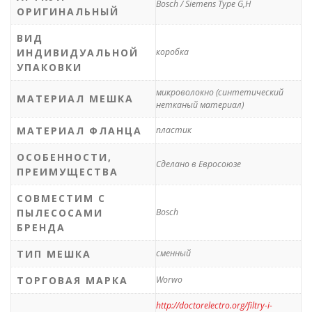
Bosch / Siemens Type G,H
ОРИГИНАЛЬНЫЙ
ВИД
ИНДИВИДУАЛЬНОЙ
коробка
УПАКОВКИ
микроволокно (синтетический
МАТЕРИАЛ МЕШКА
нетканый материал)
МАТЕРИАЛ ФЛАНЦА
пластик
ОСОБЕННОСТИ,
Сделано в Евросоюзе
ПРЕИМУЩЕСТВА
СОВМЕСТИМ С
ПЫЛЕСОСАМИ
Bosch
БРЕНДА
ТИП МЕШКА
сменный
ТОРГОВАЯ МАРКА
Worwo
http://doctorelectro.org/filtry-i-