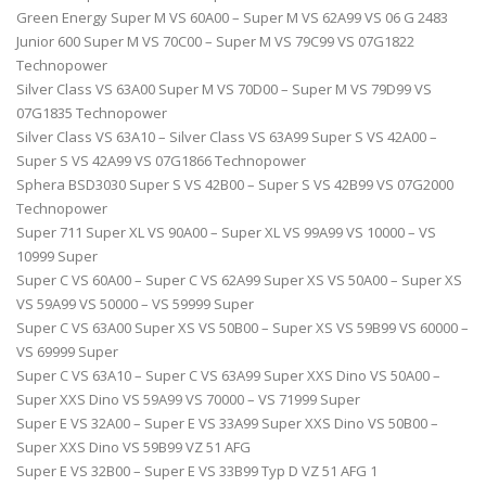
Green Energy Super M VS 60A00 – Super M VS 62A99 VS 06 G 2483
Junior 600 Super M VS 70C00 – Super M VS 79C99 VS 07G1822
Technopower
Silver Class VS 63A00 Super M VS 70D00 – Super M VS 79D99 VS
07G1835 Technopower
Silver Class VS 63A10 – Silver Class VS 63A99 Super S VS 42A00 –
Super S VS 42A99 VS 07G1866 Technopower
Sphera BSD3030 Super S VS 42B00 – Super S VS 42B99 VS 07G2000
Technopower
Super 711 Super XL VS 90A00 – Super XL VS 99A99 VS 10000 – VS
10999 Super
Super C VS 60A00 – Super C VS 62A99 Super XS VS 50A00 – Super XS
VS 59A99 VS 50000 – VS 59999 Super
Super C VS 63A00 Super XS VS 50B00 – Super XS VS 59B99 VS 60000 –
VS 69999 Super
Super C VS 63A10 – Super C VS 63A99 Super XXS Dino VS 50A00 –
Super XXS Dino VS 59A99 VS 70000 – VS 71999 Super
Super E VS 32A00 – Super E VS 33A99 Super XXS Dino VS 50B00 –
Super XXS Dino VS 59B99 VZ 51 AFG
Super E VS 32B00 – Super E VS 33B99 Typ D VZ 51 AFG 1