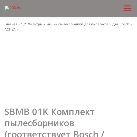
Меню
Перейти
к
содержимому
Главная
»
1,2. Фильтры и мешки-пылесборники для пылесосов
»
Для Bosch
»
ACTIVA
»
SBMB 01K Комплект
пылесборников
(соответствует Bosch /