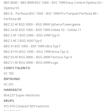
BBS 8000 – BBS 8999 BSC 1000 – BSC 1999 Easy Control Optima 50 –
Optima 59
BBS 8… Perfecta BSC 1000 – BSC 1999 Pro Parquet Perfecta 80 –
Perfecta 89
BBZ 22 AF BSD 0000 – BSD 9999 Sphera Powergame
BBZ 24 AF BSD 1000 – BSD 1999 Solida 10 – Solida 11
BBZ 2 AF 1 BSD 2000 – BSD 2999 Typ D
BBZ 2 AF 2 BSD 3030 Typ E
BBZ 41 BSF 1000 – BSF 1999 Ultra Typ F
BBZ 41 FG BSG 1000 – BSG 1999 Ariva Typ G
BBZ 50 AF BSG 4000 – BSG 4999 Terrosa Typ H
BBZ 51 AF BSG 6000 – BSG 6999 Logo
CONTI TALENTO
VC 703
ENTRONIC
VC 201
HANSEATIC
854.237 Super electronic
KRUPS
915 919 Compact 929 Vactronic