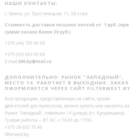
НАШИ КОНТАКТЫ:
г. Минск, ул. Тростенецкая, 11, 5й этаж
Стоимость доставки посылок почтой от 1 руб. (при
сумме заказа более 30 руб.)
+375 (44) 735 00 00
+375 (33) 663 00 00
E-mail:
200.by@mail.ru
ДОПОЛНИТЕЛЬНО: РЫНОК “ЗАПАДНЫЙ”,
МЕСТО 14. РАБОТАЕТ В ВЫХОДНЫЕ. ЗАКАЗ
ОФОРМЛЯЕТСЯ ЧЕРЕЗ САЙТ FILTERWEST.BY
Всю продукцию, представленную на сайте, кроме
двигателей для пылесосов, можно купить или заказать на
Рынке “Западный”, павильон 14 (улица) (ст. Кунцевщина).
График работы – ВТ-ВС, с 10.00 до 17.00.
+375 29 655 75 96
filterwest.by