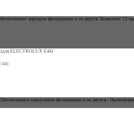
беспечивают хорошую фильтрацию и не рвутся. Комплект: 12 п
E44)
. Обеспечивают наилучшую фильтрацию и не рвутся.- Пылесбор