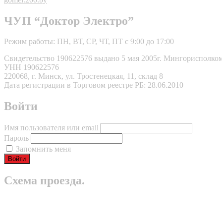
ЧУП “Доктор Электро”
Режим работы: ПН, ВТ, СР, ЧТ, ПТ с 9:00 до 17:00
Свидетельство 190622576 выдано 5 мая 2005г. Мингорисполко
УНН 190622576
220068, г. Минск, ул. Тростенецкая, 11, склад 8
Дата регистрации в Торговом реестре РБ: 28.06.2010
Войти
Имя пользователя или email
Пароль
Запомнить меня
Схема проезда.