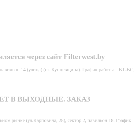
яется через сайт Filterwest.by
павильон 14 (улица) (ст. Кунцевщина). График работы – ВТ-ВС,
БОТАЕТ В ВЫХОДНЫЕ. ЗАКАЗ
ном рынке (ул.Карповича, 28), сектор 2, павильон 18. График