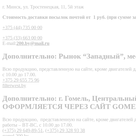
г. Минск, ул. Тростенецкая, 11, 5й этаж
Стоимость доставки посылок почтой от 1 руб. (при сумме зак
+375 (44) 735 00 00
+375 (33) 663 00 00
E-mail:
200.by@mail.ru
Дополнительно: Рынок “Западный”, мест
Всю продукцию, представленную на сайте, кроме двигателей дл
с 10.00 до 17.00.
+375 29 655 75 96
filterwest.by
Дополнительно: г. Гомель, Централь
ОФОРМЛЯЕТСЯ ЧЕРЕЗ САЙТ GOMEL
Всю продукцию, представленную на сайте, кроме двигателей для
работы – ВТ-ВС, с 10.00 до 17.00.
(+375) 29 649-89-51
,
(+375) 29 328 93 38
gomel.200.by