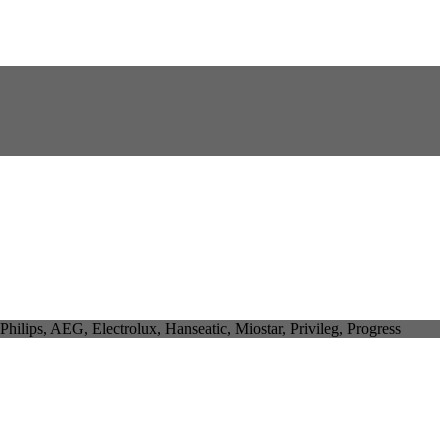
 AEG, Electrolux, Hanseatic, Miostar, Privileg, Progress