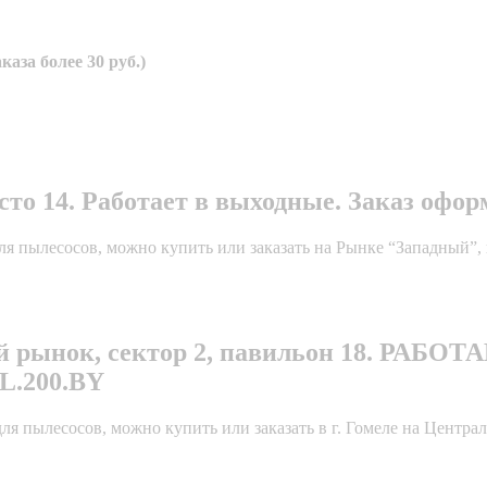
аза более 30 руб.)
о 14. Работает в выходные. Заказ оформл
я пылесосов, можно купить или заказать на Рынке “Западный”, 
ный рынок, сектор 2, павильон 18. РА
.200.BY
 пылесосов, можно купить или заказать в г. Гомеле на Централь