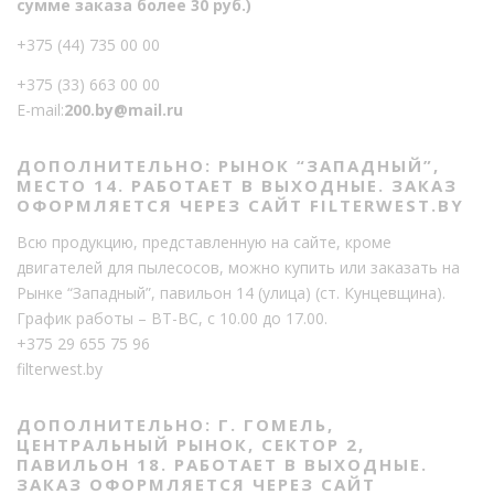
сумме заказа более 30 руб.)
+375 (44) 735 00 00
+375 (33) 663 00 00
E-mail:
200.by@mail.ru
ДОПОЛНИТЕЛЬНО: РЫНОК “ЗАПАДНЫЙ”,
МЕСТО 14. РАБОТАЕТ В ВЫХОДНЫЕ. ЗАКАЗ
ОФОРМЛЯЕТСЯ ЧЕРЕЗ САЙТ FILTERWEST.BY
Всю продукцию, представленную на сайте, кроме
двигателей для пылесосов, можно купить или заказать на
Рынке “Западный”, павильон 14 (улица) (ст. Кунцевщина).
График работы – ВТ-ВС, с 10.00 до 17.00.
+375 29 655 75 96
filterwest.by
ДОПОЛНИТЕЛЬНО: Г. ГОМЕЛЬ,
ЦЕНТРАЛЬНЫЙ РЫНОК, СЕКТОР 2,
ПАВИЛЬОН 18. РАБОТАЕТ В ВЫХОДНЫЕ.
ЗАКАЗ ОФОРМЛЯЕТСЯ ЧЕРЕЗ САЙТ