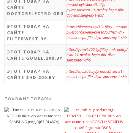
ЭТОТ ТОВАР НА
meshki-pylesborniki-dlja-
САЙТЕ
pylesosov/hsm-21_neolux-hepa-filtr-
DOCTORELECTRO.ORG
dlja-samsung-up-1-sht/
ЭТОТ ТОВАР НА
https://filterwest.by/1-2-filtry-i-meshki-
САЙТЕ
pylesborniki-dlja-pylesosov/hsm-21-
neolux-hepa-filtr-dlya-samsung-1-sht/
FILTERWEST.BY
https://gomel.200.by/filtry_mikrofiltry/
ЭТОТ ТОВАР НА
hsm-21-neolux-hepa-filtr-dlya-
САЙТЕ GOMEL.200.BY
samsung-1-sht/
ЭТОТ ТОВАР НА
https://zhd.200.by/product/hsm-21-
neolux-hepa-filtr-dlya-samsung-1-sht/
САЙТЕ ZHD.200.BY
ПОХОЖИЕ ТОВАРЫ