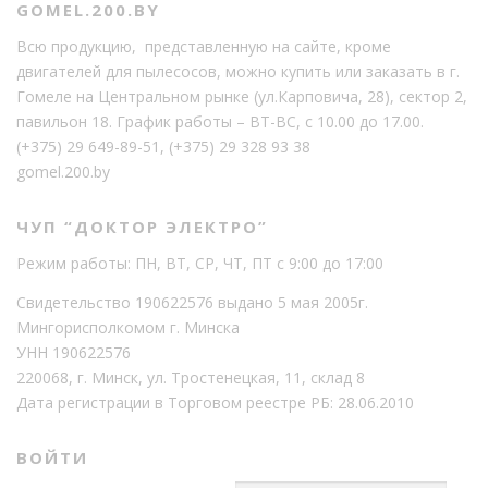
GOMEL.200.BY
Всю продукцию, представленную на сайте, кроме
двигателей для пылесосов, можно купить или заказать в г.
Гомеле на Центральном рынке (ул.Карповича, 28), сектор 2,
павильон 18. График работы – ВТ-ВС, с 10.00 до 17.00.
(+375) 29 649-89-51
,
(+375) 29 328 93 38
gomel.200.by
ЧУП “ДОКТОР ЭЛЕКТРО”
Режим работы: ПН, ВТ, СР, ЧТ, ПТ с 9:00 до 17:00
Свидетельство 190622576 выдано 5 мая 2005г.
Мингорисполкомом г. Минска
УНН 190622576
220068, г. Минск, ул. Тростенецкая, 11, склад 8
Дата регистрации в Торговом реестре РБ: 28.06.2010
ВОЙТИ