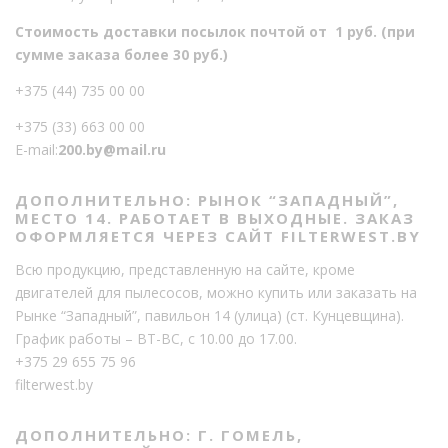
Стоимость доставки посылок почтой от 1 руб. (при
сумме заказа более 30 руб.)
+375 (44) 735 00 00
+375 (33) 663 00 00
E-mail:
200.by@mail.ru
ДОПОЛНИТЕЛЬНО: РЫНОК “ЗАПАДНЫЙ”,
МЕСТО 14. РАБОТАЕТ В ВЫХОДНЫЕ. ЗАКАЗ
ОФОРМЛЯЕТСЯ ЧЕРЕЗ САЙТ FILTERWEST.BY
Всю продукцию, представленную на сайте, кроме
двигателей для пылесосов, можно купить или заказать на
Рынке “Западный”, павильон 14 (улица) (ст. Кунцевщина).
График работы – ВТ-ВС, с 10.00 до 17.00.
+375 29 655 75 96
filterwest.by
ДОПОЛНИТЕЛЬНО: Г. ГОМЕЛЬ,