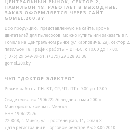
ЦЕНТРАЛЬНЫЙ РЫНОК, СЕКТОР 2,
ПАВИЛЬОН 18. РАБОТАЕТ В ВЫХОДНЫЕ.
ЗАКАЗ ОФОРМЛЯЕТСЯ ЧЕРЕЗ САЙТ
GOMEL.200.BY
Всю продукцию, представленную на сайте, кроме
двигателей для пылесосов, можно купить или заказать в г.
Гомеле на Центральном рынке (ул.Карповича, 28), сектор 2,
павильон 18. График работы – ВТ-ВС, с 10.00 до 17.00.
(+375) 29 649-89-51
,
(+375) 29 328 93 38
gomel.200.by
ЧУП “ДОКТОР ЭЛЕКТРО”
Режим работы: ПН, ВТ, СР, ЧТ, ПТ с 9:00 до 17:00
Свидетельство 190622576 выдано 5 мая 2005г.
Мингорисполкомом г. Минска
УНН 190622576
220068, г. Минск, ул. Тростенецкая, 11, склад 8
Дата регистрации в Торговом реестре РБ: 28.06.2010