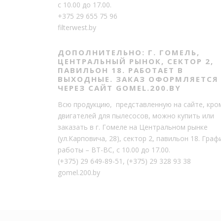
с 10.00 до 17.00.
+375 29 655 75 96
filterwest.by
ДОПОЛНИТЕЛЬНО: Г. ГОМЕЛЬ,
ЦЕНТРАЛЬНЫЙ РЫНОК, СЕКТОР 2,
ПАВИЛЬОН 18. РАБОТАЕТ В
ВЫХОДНЫЕ. ЗАКАЗ ОФОРМЛЯЕТСЯ
ЧЕРЕЗ САЙТ GOMEL.200.BY
Всю продукцию, представленную на сайте, кро
двигателей для пылесосов, можно купить или
заказать в г. Гомеле на Центральном рынке
(ул.Карповича, 28), сектор 2, павильон 18. Граф
работы – ВТ-ВС, с 10.00 до 17.00.
(+375) 29 649-89-51
,
(+375) 29 328 93 38
gomel.200.by