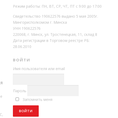
Режим работы: ПН, ВТ, СР, ЧТ, ПТ с 9:00 до 17:00
Свидетельство 190622576 выдано 5 мая 2005г.
Мингорисполкомом г. Минска
УНН 190622576
220068, г. Минск, ул. Тростенецкая, 11, склад 8
Дата регистрации в Торговом реестре РБ:
28.06.2010
ВОЙТИ
Имя пользователя или email
Т
СЯ
Пароль
ме
Запомнить меня
С,