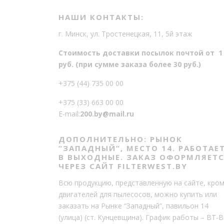
НАШИ КОНТАКТЫ:
г. Минск, ул. Тростенецкая, 11, 5й этаж
Стоимость доставки посылок почтой от 1
руб. (при сумме заказа более 30 руб.)
+375 (44) 735 00 00
+375 (33) 663 00 00
E-mail:
200.by@mail.ru
ДОПОЛНИТЕЛЬНО: РЫНОК
“ЗАПАДНЫЙ”, МЕСТО 14. РАБОТАЕ
В ВЫХОДНЫЕ. ЗАКАЗ ОФОРМЛЯЕТ
ЧЕРЕЗ САЙТ FILTERWEST.BY
Всю продукцию, представленную на сайте, кро
двигателей для пылесосов, можно купить или
заказать на Рынке “Западный”, павильон 14
(улица) (ст. Кунцевщина). График работы – ВТ-В