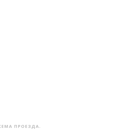
ХЕМА ПРОЕЗДА.