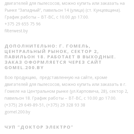
двигателей для пылесосов, можно купить или заказать на
Рынке “Западный”, павильон 14 (улица) (ст. Кунцевщина).
График работы – ВТ-ВС, с 10.00 до 17.00.
+375 29 655 75 96
filterwest.by
ДОПОЛНИТЕЛЬНО: Г. ГОМЕЛЬ,
ЦЕНТРАЛЬНЫЙ РЫНОК, СЕКТОР 2,
ПАВИЛЬОН 18. РАБОТАЕТ В ВЫХОДНЫЕ.
ЗАКАЗ ОФОРМЛЯЕТСЯ ЧЕРЕЗ САЙТ
GOMEL.200.BY
Всю продукцию, представленную на сайте, кроме
двигателей для пылесосов, можно купить или заказать в г.
Гомеле на Центральном рынке (ул.Карповича, 28), сектор 2,
павильон 18. График работы – ВТ-ВС, с 10.00 до 17.00.
(+375) 29 649-89-51
,
(+375) 29 328 93 38
gomel.200.by
ЧУП “ДОКТОР ЭЛЕКТРО”