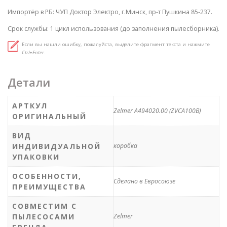
Импортёр в РБ: ЧУП Доктор Электро, г.Минск, пр-т Пушкина 85-237.
Срок службы: 1 цикл использования (до заполнения пылесборника).
Если вы нашли ошибку, пожалуйста, выделите фрагмент текста и нажмите
Ctrl+Enter
.
Детали
АРТКУЛ
Zelmer A494020.00 (ZVCA100B)
ОРИГИНАЛЬНЫЙ
ВИД
ИНДИВИДУАЛЬНОЙ
коробка
УПАКОВКИ
ОСОБЕННОСТИ,
Сделано в Евросоюзе
ПРЕИМУЩЕСТВА
СОВМЕСТИМ С
ПЫЛЕСОСАМИ
Zelmer