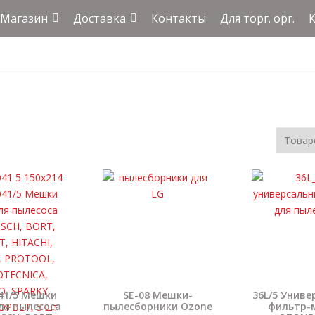
Магазин
Доставка
Контакты
Для торг. орг.
41/5 Мешки
SE-08 Мешки-
36L/5 Унив
ля пылесоса
пылесборники Ozone
фильтр-