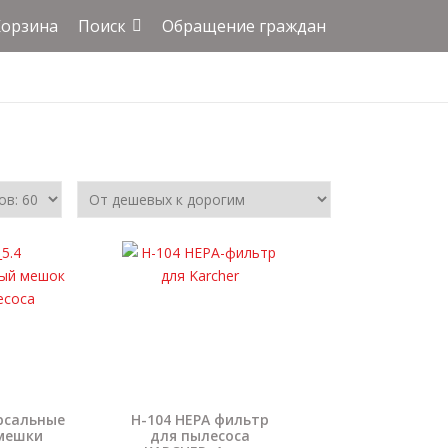
Корзина
Поиск
Обращение граждан
ерсальные
H-104 HEPA фильтр
мешки
для пылесоса