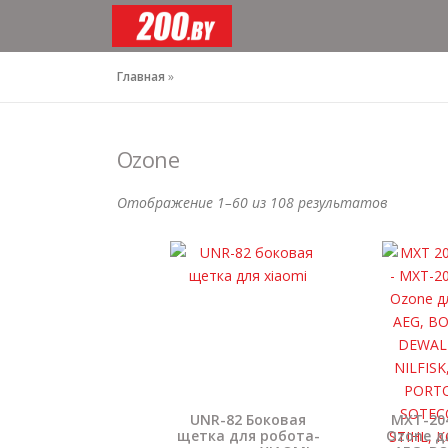
Перейти
к
содержимому
Главная
»
Ozone
Отображение 1–60 из 108 результатов
UNR-82 Боковая
MXT-20
щетка для робота-
Ozone д