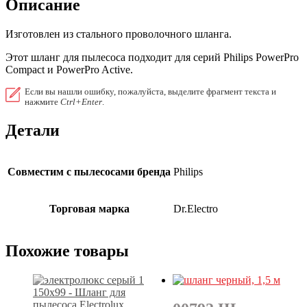
Описание
Изготовлен из стального проволочного шланга.
Этот шланг для пылесоса подходит для серий Philips PowerPro
Compact и PowerPro Active.
Если вы нашли ошибку, пожалуйста, выделите фрагмент текста и
нажмите
Ctrl+Enter
.
Детали
Совместим с пылесосами бренда
Philips
Торговая марка
Dr.Electro
Похожие товары