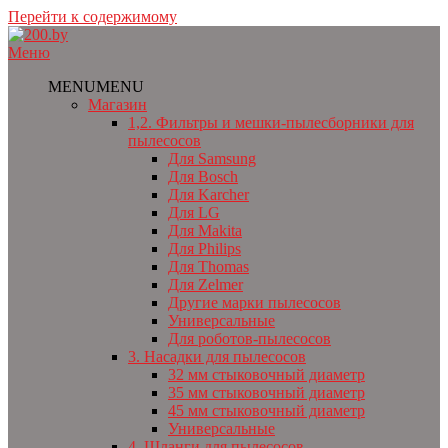
Перейти к содержимому
Меню
MENU
MENU
Магазин
1,2. Фильтры и мешки-пылесборники для
пылесосов
Для Samsung
Для Bosch
Для Karcher
Для LG
Для Makita
Для Philips
Для Thomas
Для Zelmer
Другие марки пылесосов
Универсальные
Для роботов-пылесосов
3. Насадки для пылесосов
32 мм стыковочный диаметр
35 мм стыковочный диаметр
45 мм стыковочный диаметр
Универсальные
4. Шланги для пылесосов