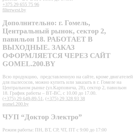
+375 29 655 75 96
filterwest.by
Дополнительно: г. Гомель,
Центральный рынок, сектор 2,
павильон 18. РАБОТАЕТ В
ВЫХОДНЫЕ. ЗАКАЗ
ОФОРМЛЯЕТСЯ ЧЕРЕЗ САЙТ
GOMEL.200.BY
Всю продукцию, представленную на сайте, кроме двигателей
для пылесосов, можно купить или заказать в г. Гомеле на
Центральном рынке (ул.Карповича, 28), сектор 2, павильон
18. График работы – ВТ-ВС, с 10.00 до 17.00.
(+375) 29 649-89-51
,
(+375) 29 328 93 38
gomel.200.by
ЧУП “Доктор Электро”
Режим работы: ПН, ВТ, СР, ЧТ, ПТ с 9:00 до 17:00