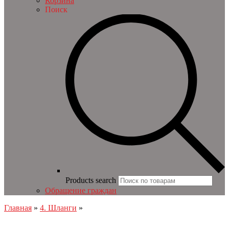
Корзина
Поиск
Products search
Обращение граждан
Главная
»
4. Шланги
»