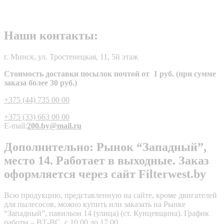
Наши контакты:
г. Минск, ул. Тростенецкая, 11, 5й этаж
Стоимость доставки посылок почтой от 1 руб. (при сумме
заказа более 30 руб.)
+375 (44) 735 00 00
+375 (33) 663 00 00
E-mail:
200.by@mail.ru
Дополнительно: Рынок “Западный”,
место 14. Работает в выходные. Заказ
оформляется через сайт Filterwest.by
Всю продукцию, представленную на сайте, кроме двигателей
для пылесосов, можно купить или заказать на Рынке
“Западный”, павильон 14 (улица) (ст. Кунцевщина). График
работы – ВТ-ВС, с 10.00 до 17.00.