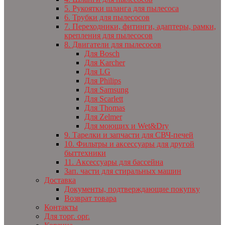
5. Рукоятки шланга для пылесоса
6. Трубки для пылесосов
7. Переходники, фитинги, адаптеры, рамки,
крепления для пылесосов
8. Двигатели для пылесосов
Для Bosch
Для Karcher
Для LG
Для Philips
Для Samsung
Для Scarlett
Для Thomas
Для Zelmer
Для моющих и Wet&Dry
9. Тарелки и запчасти для СВЧ-печей
10. Фильтры и аксессуары для другой
быттехники
11. Аксессуары для бассейна
Зап. части для стиральных машин
Доставка
Документы, подтверждающие покупку
Возврат товара
Контакты
Для торг. орг.