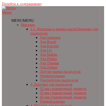
Перейти к содержимому
Меню
MENU
MENU
Магазин
1,2. Фильтры и мешки-пылесборники для
пылесосов
Для Samsung
Для Bosch
Для Karcher
Для LG
Для Makita
Для Philips
Для Thomas
Для Zelmer
Другие марки пылесосов
Универсальные
Для роботов-пылесосов
3. Насадки для пылесосов
32 мм стыковочный диаметр
35 мм стыковочный диаметр
45 мм стыковочный диаметр
Универсальные
4. Шланги для пылесосов