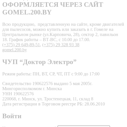
ОФОРМЛЯЕТСЯ ЧЕРЕЗ САЙТ
GOMEL.200.BY
Всю продукцию, представленную на сайте, кроме двигателей
для пылесосов, можно купить или заказать в г. Гомеле на
Центральном рынке (ул.Карповича, 28), сектор 2, павильон
18. График работы – ВТ-ВС, с 10.00 до 17.00.
(+375) 29 649-89-51
,
(+375) 29 328 93 38
gomel.200.by
ЧУП “Доктор Электро”
Режим работы: ПН, ВТ, СР, ЧТ, ПТ с 9:00 до 17:00
Свидетельство 190622576 выдано 5 мая 2005г.
Мингорисполкомом г. Минска
УНН 190622576
220068, г. Минск, ул. Тростенецкая, 11, склад 8
Дата регистрации в Торговом реестре РБ: 28.06.2010
Войти