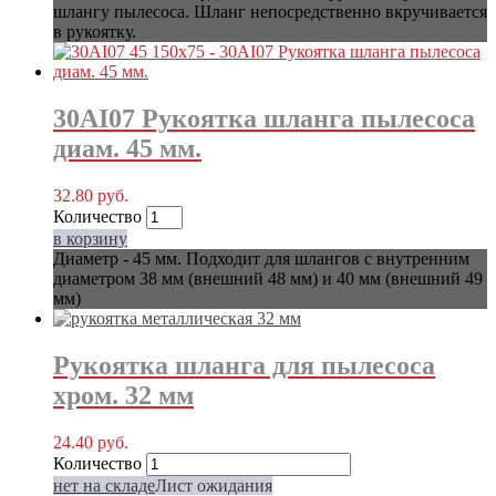
шлангу пылесоса. Шланг непосредственно вкручивается
в рукоятку.
30AI07 Рукоятка шланга пылесоса
диам. 45 мм.
32.80
руб.
Количество
в корзину
Диаметр - 45 мм. Подходит для шлангов с внутренним
диаметром 38 мм (внешний 48 мм) и 40 мм (внешний 49
мм)
Рукоятка шланга для пылесоса
хром. 32 мм
24.40
руб.
Количество
нет на складе
Лист ожидания