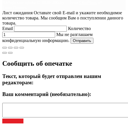
Авторские права © 2026 200.by
–
Тема
OnePress
от
FameThemes
Лист ожидания
Оставьте свой E-mail и укажите необходимое
количество товара. Мы сообщим Вам о поступлении данного
товара.
Email
Количество
Мы не разглашаем
конфиденциальную информацию.
Отправить
Сообщить об опечатке
Текст, который будет отправлен нашим
редакторам:
Ваш комментарий (необязательно):
Отправить