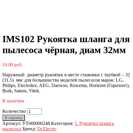
IMS102 Рукоятка шланга для
пылесоса чёрная, диам 32мм
10.00
руб.
Наружный диаметр рукоятки в месте стыковки с трубкой – 32
(31,5) мм: для большинства моделей пылесосов марок: LG,
Philips, Electrolux, AEG, Daewoo, Rowenta, Horizont (Горизонт),
Bork, Saturn, Vitek.
В наличии
Количество
В корзину
Артикул:
УТ000000248
Категория:
5. Рукоятки шланга
пылесоса
Бренд:
Dr.Electro