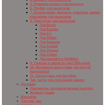
5. Рукоятки шланга для пылесоса
6. Трубки для пылесосов
7. Переходники, фитинги, адаптеры, рамки,
крепления для пылесосов
8. Двигатели для пылесосов
Для Bosch
Для Karcher
Для LG
Для Philips
Для Samsung
Для Scarlett
Для Thomas
Для Zelmer
Для моющих и Wet&Dry
9. Тарелки и запчасти для СВЧ-печей
10. Фильтры и аксессуары для другой
быттехники
11. Аксессуары для бассейна
Зап. части для стиральных машин
Доставка
Документы, подтверждающие покупку
Возврат товара
Контакты
Для торг. орг.