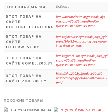
ТОРГОВАЯ МАРКА
Dr.Electro
ЭТОТ ТОВАР НА
http://doctorelectro.org/nasadki-dlja-
САЙТЕ
pylesosov/30ai32-nasadka-dlja-
pylesosa-l300-diam-45-mm/
DOCTORELECTRO.ORG
ЭТОТ ТОВАР НА
https://filterwest.by/nasadki_dlya_pyle
САЙТЕ
sosov/30ai32-nasadka-dlya-pylesosa-
l300-diam-45-mm/
FILTERWEST.BY
https://gomel.200.by/nasadki_dlya_pyl
ЭТОТ ТОВАР НА
esosov/30ai32-nasadka-dlya-
САЙТЕ GOMEL.200.BY
pylesosa-l300-diam-45-mm/
https://zhd.200.by/product/30ai32-
ЭТОТ ТОВАР НА
nasadka-dlya-pylesosa-l300-diam-45-
САЙТЕ ZHD.200.BY
mm/
ПОХОЖИЕ ТОВАРЫ