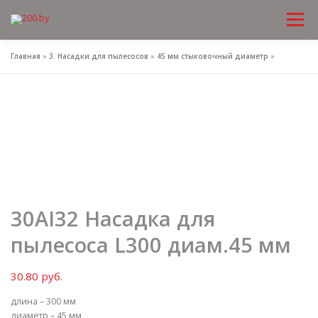
Меню
Перейти
к
содержимому
Главная
»
3. Насадки для пылесосов
»
45 мм стыковочный диаметр
»
30AI32 Насадка для
пылесоса L300 диам.45 мм
30.80
руб.
длина – 300 мм
диаметр – 45 мм