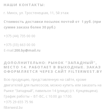
НАШИ КОНТАКТЫ:
г. Минск, ул. Тростенецкая, 11, 5й этаж
Стоимость доставки посылок почтой от 1 руб. (при
сумме заказа более 30 руб.)
+375 (44) 735 00 00
+375 (33) 663 00 00
E-mail:
200.by@mail.ru
ДОПОЛНИТЕЛЬНО: РЫНОК “ЗАПАДНЫЙ”,
МЕСТО 14. РАБОТАЕТ В ВЫХОДНЫЕ. ЗАКАЗ
ОФОРМЛЯЕТСЯ ЧЕРЕЗ САЙТ FILTERWEST.BY
Всю продукцию, представленную на сайте, кроме
двигателей для пылесосов, можно купить или заказать на
Рынке “Западный”, павильон 14 (улица) (ст. Кунцевщина).
График работы – ВТ-ВС, с 10.00 до 17.00.
+375 29 655 75 96
filterwest.by