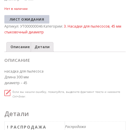
Нет в наличии
ЛИСТ ОЖИДАНИЯ
Артикул:
УТ000000046
Категории:
3. Насадки для пылесосов
,
45 мм
стыковочный диаметр
Описание
Детали
ОПИСАНИЕ
насадка для пылесоса
Длина 300 мм
диаметр – 45
Если вы нашли ошибку, пожалуйста, выделите фрагмент текста и нажмите
Ctrl+Enter
.
Детали
! РАСПРОДАЖА
Распродажа