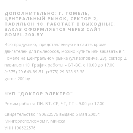
ДОПОЛНИТЕЛЬНО: Г. ГОМЕЛЬ,
ЦЕНТРАЛЬНЫЙ РЫНОК, СЕКТОР 2,
ПАВИЛЬОН 18. РАБОТАЕТ В ВЫХОДНЫЕ.
ЗАКАЗ ОФОРМЛЯЕТСЯ ЧЕРЕЗ САЙТ
GOMEL.200.BY
Всю продукцию, представленную на сайте, кроме
двигателей для пылесосов, можно купить или заказать в г.
Гомеле на Центральном рынке (ул.Карповича, 28), сектор 2,
павильон 18. График работы – ВТ-ВС, с 10.00 до 17.00.
(+375) 29 649-89-51
,
(+375) 29 328 93 38
gomel.200.by
ЧУП “ДОКТОР ЭЛЕКТРО”
Режим работы: ПН, ВТ, СР, ЧТ, ПТ с 9:00 до 17:00
Свидетельство 190622576 выдано 5 мая 2005г.
Мингорисполкомом г. Минска
УНН 190622576