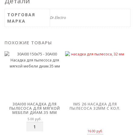
Детали
ТОРГОВАЯ
Dr.Electro
МАРКА
ПОХОЖИЕ ТОВАРЫ
30AI00 НАСАДКА ДЛЯ
IMS 26 НАСАДКА ДЛЯ
ПЫЛЕСОСА ДЛЯ МЯГКОЙ
ПЫЛЕСОСА 32ММ С КОЛ.
МЕБЕЛИ ДИАМ.35 ММ
5.00
руб.
К
о
16.00
руб.