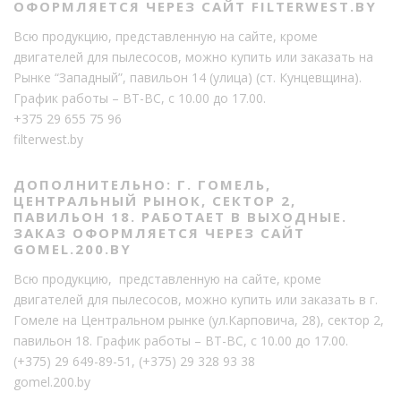
ОФОРМЛЯЕТСЯ ЧЕРЕЗ САЙТ FILTERWEST.BY
Всю продукцию, представленную на сайте, кроме
двигателей для пылесосов, можно купить или заказать на
Рынке “Западный”, павильон 14 (улица) (ст. Кунцевщина).
График работы – ВТ-ВС, с 10.00 до 17.00.
+375 29 655 75 96
filterwest.by
ДОПОЛНИТЕЛЬНО: Г. ГОМЕЛЬ,
ЦЕНТРАЛЬНЫЙ РЫНОК, СЕКТОР 2,
ПАВИЛЬОН 18. РАБОТАЕТ В ВЫХОДНЫЕ.
ЗАКАЗ ОФОРМЛЯЕТСЯ ЧЕРЕЗ САЙТ
GOMEL.200.BY
Всю продукцию, представленную на сайте, кроме
двигателей для пылесосов, можно купить или заказать в г.
Гомеле на Центральном рынке (ул.Карповича, 28), сектор 2,
павильон 18. График работы – ВТ-ВС, с 10.00 до 17.00.
(+375) 29 649-89-51
,
(+375) 29 328 93 38
gomel.200.by