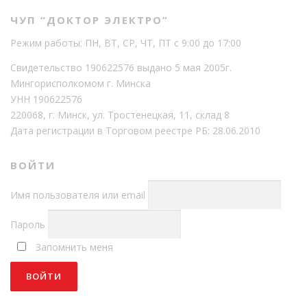
ЧУП “ДОКТОР ЭЛЕКТРО”
Режим работы: ПН, ВТ, СР, ЧТ, ПТ с 9:00 до 17:00
Свидетельство 190622576 выдано 5 мая 2005г.
Мингорисполкомом г. Минска
УНН 190622576
220068, г. Минск, ул. Тростенецкая, 11, склад 8
Дата регистрации в Торговом реестре РБ: 28.06.2010
ВОЙТИ
Имя пользователя или email
Пароль
Запомнить меня