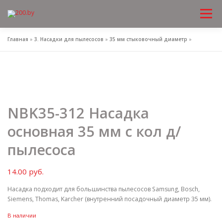
Меню
Перейти
к
содержимому
Главная
»
3. Насадки для пылесосов
»
35 мм стыковочный диаметр
»
NBK35-312 Насадка
основная 35 мм с кол д/
пылесоса
14.00
руб.
Насадка подходит для большинства пылесосов Samsung, Bosch,
Siemens, Thomas, Karcher (внутренний посадочный диаметр 35 мм).
В наличии