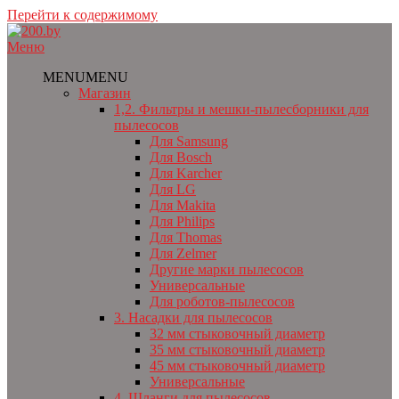
Перейти к содержимому
Меню
MENU
MENU
Магазин
1,2. Фильтры и мешки-пылесборники для
пылесосов
Для Samsung
Для Bosch
Для Karcher
Для LG
Для Makita
Для Philips
Для Thomas
Для Zelmer
Другие марки пылесосов
Универсальные
Для роботов-пылесосов
3. Насадки для пылесосов
32 мм стыковочный диаметр
35 мм стыковочный диаметр
45 мм стыковочный диаметр
Универсальные
4. Шланги для пылесосов