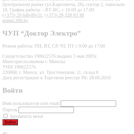
Центральном рынке (ул.Карповича, 28), сектор 2, павильон
18. График работы – ВТ-ВС, с 10.00 до 17.00.
(+375) 29 649-89-51
,
(+375) 29 328 93 38
gomel.200.by
ЧУП “Доктор Электро”
Режим работы: ПН, ВТ, СР, ЧТ, ПТ с 9:00 до 17:00
Свидетельство 190622576 выдано 5 мая 2005г.
Мингорисполкомом г. Минска
УНН 190622576
220068, г. Минск, ул. Тростенецкая, 11, склад 8
Дата регистрации в Торговом реестре РБ: 28.06.2010
Войти
Имя пользователя или email
Пароль
Запомнить меня