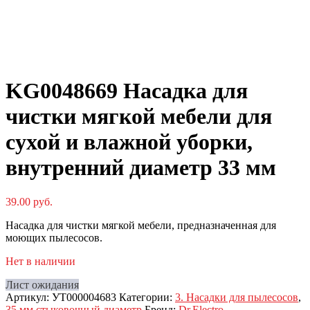
KG0048669 Насадка для
чистки мягкой мебели для
сухой и влажной уборки,
внутренний диаметр 33 мм
39.00
руб.
Насадка для чистки мягкой мебели, предназначенная для
моющих пылесосов.
Нет в наличии
Лист ожидания
Артикул:
УТ000004683
Категории:
3. Насадки для пылесосов
,
35 мм стыковочный диаметр
Бренд:
Dr.Electro