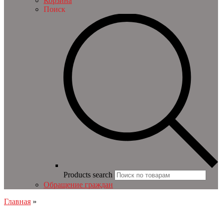
Корзина
Поиск
Products search
Обращение граждан
Главная
»