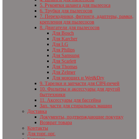
5. Рукоятки шланга для пылесоса
6. Трубки для пылесосов
7. Переходники, фитинги, адаптеры, рамки,
крепления для пылесосов
8. Двигатели для пылесосов
Для Bosch
Для Karcher
Для LG
Для Philips
Для Samsung
Для Scarlett
Для Thomas
Для Zelmer
Для моющих и Wet&Dry
9. Тарелки и запчасти для СВЧ-печей
10. Фильтры и аксессуары для другой
быттехники
11. Аксессуары для бассейна
Зап. части для стиральных машин
Доставка
Документы, подтверждающие покупку
Возврат товара
Контакты
Для торг. орг.