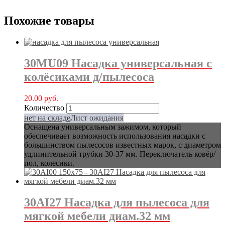
Похожие товары
30MU09 Насадка универсальная с
колёсиками д/пылесоса
20.00
руб.
Количество
нет на складе
Лист ожидания
Оснащена универсальным зажимом, который
обеспечивает возможность использования насадки с
большинством пылесосов известных марок, с диаметром
удлинительной трубки 30-37 мм. Переключатель ковёр/
пол, колесики.
30AI27 Насадка для пылесоса для
мягкой мебели диам.32 мм