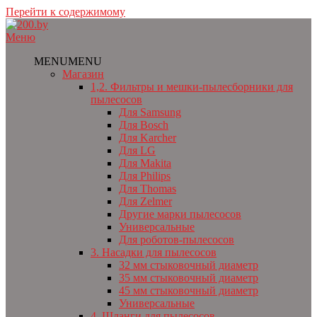
Перейти к содержимому
Меню
MENU
MENU
Магазин
1,2. Фильтры и мешки-пылесборники для
пылесосов
Для Samsung
Для Bosch
Для Karcher
Для LG
Для Makita
Для Philips
Для Thomas
Для Zelmer
Другие марки пылесосов
Универсальные
Для роботов-пылесосов
3. Насадки для пылесосов
32 мм стыковочный диаметр
35 мм стыковочный диаметр
45 мм стыковочный диаметр
Универсальные
4. Шланги для пылесосов