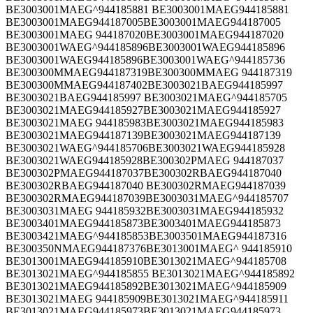
BE3003001MAEG^944185881 BE3003001MAEG944185881
BE3003001MAEG944187005BE3003001MAEG944187005
BE3003001MAEG 944187020BE3003001MAEG944187020
BE3003001WAEG^944185896BE3003001WAEG944185896
BE3003001WAEG944185896BE3003001WAEG^944185736
BE300300MMAEG944187319BE300300MMAEG 944187319
BE300300MMAEG944187402BE3003021BAEG944185997
BE3003021BAEG944185997 BE3003021MAEG^944185705
BE3003021MAEG944185927BE3003021MAEG944185927
BE3003021MAEG 944185983BE3003021MAEG944185983
BE3003021MAEG944187139BE3003021MAEG944187139
BE3003021WAEG^944185706BE3003021WAEG944185928
BE3003021WAEG944185928BE300302PMAEG 944187037
BE300302PMAEG944187037BE300302RBAEG944187040
BE300302RBAEG944187040 BE300302RMAEG944187039
BE300302RMAEG944187039BE3003031MAEG^944185707
BE3003031MAEG 944185932BE3003031MAEG944185932
BE3003401MAEG944185873BE3003401MAEG944185873
BE3003421MAEG^944185853BE3003501MAEG944187316
BE300350NMAEG944187376BE3013001MAEG^ 944185910
BE3013001MAEG944185910BE3013021MAEG^944185708
BE3013021MAEG^944185855 BE3013021MAEG^944185892
BE3013021MAEG944185892BE3013021MAEG^944185909
BE3013021MAEG 944185909BE3013021MAEG^944185911
BE3013021MAEG944185973BE3013021MAEG944185973