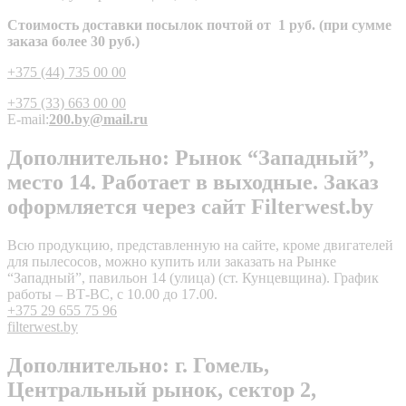
Стоимость доставки посылок почтой от 1 руб. (при сумме
заказа более 30 руб.)
+375 (44) 735 00 00
+375 (33) 663 00 00
E-mail:
200.by@mail.ru
Дополнительно: Рынок “Западный”,
место 14. Работает в выходные. Заказ
оформляется через сайт Filterwest.by
Всю продукцию, представленную на сайте, кроме двигателей
для пылесосов, можно купить или заказать на Рынке
“Западный”, павильон 14 (улица) (ст. Кунцевщина). График
работы – ВТ-ВС, с 10.00 до 17.00.
+375 29 655 75 96
filterwest.by
Дополнительно: г. Гомель,
Центральный рынок, сектор 2,