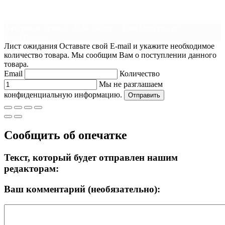
Авторские права © 2026 200.by
–
Тема
OnePress
от
FameThemes
Лист ожидания
Оставьте свой E-mail и укажите необходимое
количество товара. Мы сообщим Вам о поступлении данного
товара.
Email
Количество
Мы не разглашаем
конфиденциальную информацию.
Отправить
Сообщить об опечатке
Текст, который будет отправлен нашим
редакторам:
Ваш комментарий (необязательно):