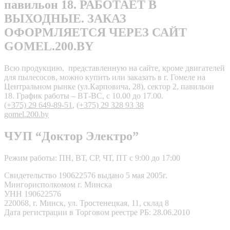
павильон 18. РАБОТАЕТ В
ВЫХОДНЫЕ. ЗАКАЗ
ОФОРМЛЯЕТСЯ ЧЕРЕЗ САЙТ
GOMEL.200.BY
Всю продукцию, представленную на сайте, кроме двигателей
для пылесосов, можно купить или заказать в г. Гомеле на
Центральном рынке (ул.Карповича, 28), сектор 2, павильон
18. График работы – ВТ-ВС, с 10.00 до 17.00.
(+375) 29 649-89-51
,
(+375) 29 328 93 38
gomel.200.by
ЧУП “Доктор Электро”
Режим работы: ПН, ВТ, СР, ЧТ, ПТ с 9:00 до 17:00
Свидетельство 190622576 выдано 5 мая 2005г.
Мингорисполкомом г. Минска
УНН 190622576
220068, г. Минск, ул. Тростенецкая, 11, склад 8
Дата регистрации в Торговом реестре РБ: 28.06.2010