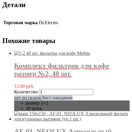
Детали
Торговая марка
Dr.Electro
Похожие товары
Комплект фильтров для кофе
размер №2, 40 шт.
12.00
руб.
Количество
нет на складе
Лист ожидания
размер 1×2
40 штук
AF-01_NEOLUX Аэрозольный