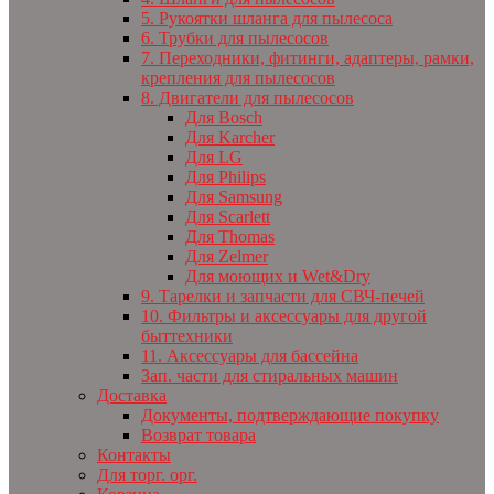
5. Рукоятки шланга для пылесоса
6. Трубки для пылесосов
7. Переходники, фитинги, адаптеры, рамки,
крепления для пылесосов
8. Двигатели для пылесосов
Для Bosch
Для Karcher
Для LG
Для Philips
Для Samsung
Для Scarlett
Для Thomas
Для Zelmer
Для моющих и Wet&Dry
9. Тарелки и запчасти для СВЧ-печей
10. Фильтры и аксессуары для другой
быттехники
11. Аксессуары для бассейна
Зап. части для стиральных машин
Доставка
Документы, подтверждающие покупку
Возврат товара
Контакты
Для торг. орг.