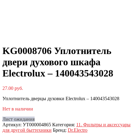
KG0008706 Уплотнитель
двери духового шкафа
Electrolux – 140043543028
27.00
руб.
Уплотнитель дверцы духовки Electrolux – 140043543028
Нет в наличии
Лист ожидания
Артикул:
УТ000004865
Категория:
11. Фильтры и аксессуары
для другой быттехники
Бренд:
Dr.Electro