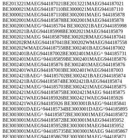
BE2013221MAEG944187021BE2013221MAEG944187021
BE3000021MAEG944187110BE3000021MAEG944187110
BE3000021MAEG944187110BE3002001MAEG 944185878
BE3002001MAEG944185878BE3002001MAEG944185878
BE3002001MAEG^944185704 BE3002021BAEG944185998
BE3002021BAEG944185998BE3002021MAEG944185879
BE3002021MAEG 944185879BE300202RMAEG944187041
BE300202RMAEG944187041BE300202WMAEG944187558
BE300202WMAEG944187558BE3002401BAEG944187002
BE3002401BAEG944187002BE3002401MAEG^ 944185731
BE3002401MAEG^944185859BE3002401MAEG944185876
BE3002401MAEG944185876 BE3002401MAEG944185876
BE3002401WAEG944187003BE3002401WAEG944187003
BE3002421BAEG^ 944185702BE3002421BAEG944185874
BE3002421BAEG944185874BE3002421BAEG944185874
BE3002421MAEG^944185703BE3002421MAEG944185875
BE3002421MAEG944185875BE3002421MAEG 944185875
BE3002421WAEG944185926BE3002421WAEG944185926
BE3002421WAEG944185926 BE3003001BAEG^944185841
BE3003001DAEG^944185734BE3003001DAEG^944185895
BE3003001MAEG^ 944185872BE3003001MAEG944185872
BE3003001MAEG944185872BE3003001MAEG944185952
BE3003001MAEG944185952BE3003001MAEG944185952
BE3003001MAEG^944185735BE3003001MAEG 944185867
BE3003001MAEG944185867BE3003001MAEG^944185871