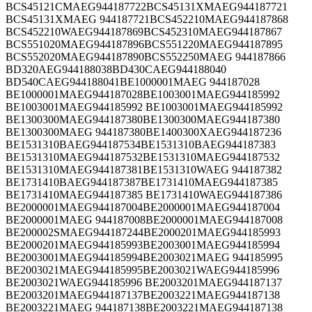
BCS45121CMAEG944187722BCS45131XMAEG944187721
BCS45131XMAEG 944187721BCS452210MAEG944187868
BCS452210WAEG944187869BCS452310MAEG944187867
BCS551020MAEG944187896BCS551220MAEG944187895
BCS552020MAEG944187890BCS552250MAEG 944187866
BD320AEG944188038BD430CAEG944188040
BD540CAEG944188041BE1000001MAEG 944187028
BE1000001MAEG944187028BE1003001MAEG944185992
BE1003001MAEG944185992 BE1003001MAEG944185992
BE1300300MAEG944187380BE1300300MAEG944187380
BE1300300MAEG 944187380BE1400300XAEG944187236
BE1531310BAEG944187534BE1531310BAEG944187383
BE1531310MAEG944187532BE1531310MAEG944187532
BE1531310MAEG944187381BE1531310WAEG 944187382
BE1731410BAEG944187387BE1731410MAEG944187385
BE1731410MAEG944187385 BE1731410WAEG944187386
BE2000001MAEG944187004BE2000001MAEG944187004
BE2000001MAEG 944187008BE2000001MAEG944187008
BE200002SMAEG944187244BE2000201MAEG944185993
BE2000201MAEG944185993BE2003001MAEG944185994
BE2003001MAEG944185994BE2003021MAEG 944185995
BE2003021MAEG944185995BE2003021WAEG944185996
BE2003021WAEG944185996 BE2003201MAEG944187137
BE2003201MAEG944187137BE2003221MAEG944187138
BE2003221MAEG 944187138BE2003221MAEG944187138