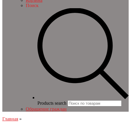
Корзина
Поиск
Products search
Обращение граждан
Главная
»