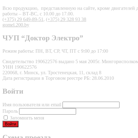
Всю продукцию, представленную на сайте, кроме двигателей для
работы – ВТ-ВС, с 10.00 до 17.00.
(+375) 29 649-89-51
,
(+375) 29 328 93 38
gomel.200.by
ЧУП “Доктор Электро”
Режим работы: ПН, ВТ, СР, ЧТ, ПТ с 9:00 до 17:00
Свидетельство 190622576 выдано 5 мая 2005г. Мингорисполко
УНН 190622576
220068, г. Минск, ул. Тростенецкая, 11, склад 8
Дата регистрации в Торговом реестре РБ: 28.06.2010
Войти
Имя пользователя или email
Пароль
Запомнить меня
Схема проезда.