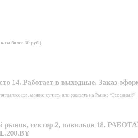
аза более 30 руб.)
о 14. Работает в выходные. Заказ оформл
я пылесосов, можно купить или заказать на Рынке “Западный”, 
ный рынок, сектор 2, павильон 18. РА
.200.BY