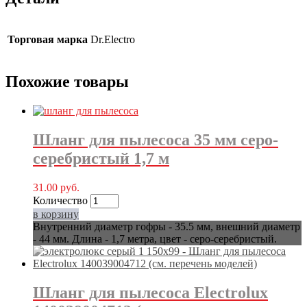
Торговая марка
Dr.Electro
Похожие товары
Шланг для пылесоса 35 мм серо-
серебристый 1,7 м
31.00
руб.
Количество
в корзину
Внутренний диаметр гофры - 35.5 мм, внешний диаметр
- 44 мм. Длина - 1,7 метра, цвет - серо-серебристый.
Шланг для пылесоса Electrolux