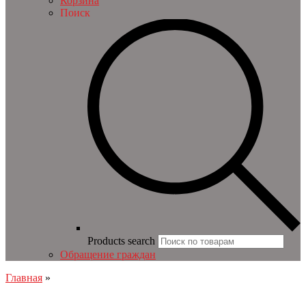
Корзина
Поиск
Products search
Обращение граждан
Главная
»