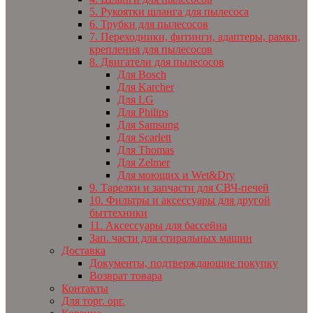
5. Рукоятки шланга для пылесоса
6. Трубки для пылесосов
7. Переходники, фитинги, адаптеры, рамки,
крепления для пылесосов
8. Двигатели для пылесосов
Для Bosch
Для Karcher
Для LG
Для Philips
Для Samsung
Для Scarlett
Для Thomas
Для Zelmer
Для моющих и Wet&Dry
9. Тарелки и запчасти для СВЧ-печей
10. Фильтры и аксессуары для другой
быттехники
11. Аксессуары для бассейна
Зап. части для стиральных машин
Доставка
Документы, подтверждающие покупку
Возврат товара
Контакты
Для торг. орг.