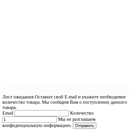
Авторские права © 2026 200.by
–
Тема
OnePress
от
FameThemes
Лист ожидания
Оставьте свой E-mail и укажите необходимое
количество товара. Мы сообщим Вам о поступлении данного
товара.
Email
Количество
Мы не разглашаем
конфиденциальную информацию.
Отправить