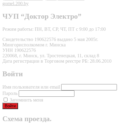
gomel.200.by
ЧУП “Доктор Электро”
Режим работы: ПН, ВТ, СР, ЧТ, ПТ с 9:00 до 17:00
Свидетельство 190622576 выдано 5 мая 2005г.
Мингорисполкомом г. Минска
УНН 190622576
220068, г. Минск, ул. Тростенецкая, 11, склад 8
Дата регистрации в Торговом реестре РБ: 28.06.2010
Войти
Имя пользователя или email
Пароль
Запомнить меня
Схема проезда.