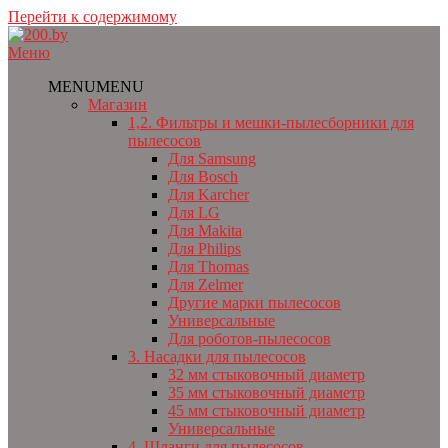
Перейти к содержимому
Меню
MENU
MENU
Магазин
1,2. Фильтры и мешки-пылесборники для
пылесосов
Для Samsung
Для Bosch
Для Karcher
Для LG
Для Makita
Для Philips
Для Thomas
Для Zelmer
Другие марки пылесосов
Универсальные
Для роботов-пылесосов
3. Насадки для пылесосов
32 мм стыковочный диаметр
35 мм стыковочный диаметр
45 мм стыковочный диаметр
Универсальные
4. Шланги для пылесосов