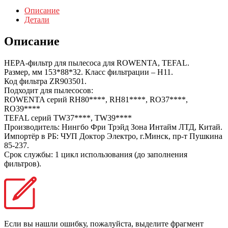
Описание
Детали
Описание
HEPA-фильтр для пылесоса для ROWENTA, TEFAL.
Размер, мм 153*88*32. Класс фильтрации – Н11.
Код фильтра ZR903501.
Подходит для пылесосов:
ROWENTA серий RH80****, RH81****, RO37****,
RO39****
TEFAL серий TW37****, TW39****
Производитель: Нингбо Фри Трэйд Зона Интайм ЛТД, Китай.
Импортёр в РБ: ЧУП Доктор Электро, г.Минск, пр-т Пушкина
85-237.
Срок службы: 1 цикл использования (до заполнения
фильтров).
Если вы нашли ошибку, пожалуйста, выделите фрагмент