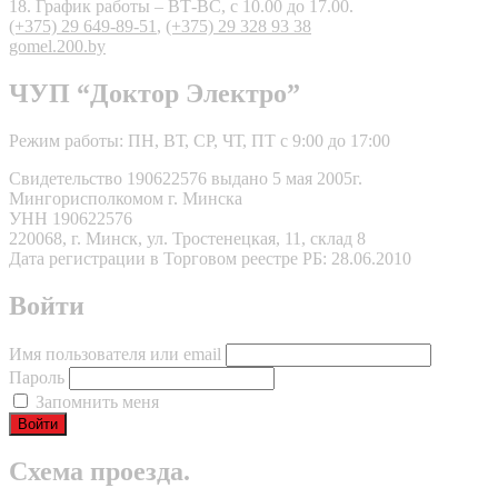
18. График работы – ВТ-ВС, с 10.00 до 17.00.
(+375) 29 649-89-51
,
(+375) 29 328 93 38
gomel.200.by
ЧУП “Доктор Электро”
Режим работы: ПН, ВТ, СР, ЧТ, ПТ с 9:00 до 17:00
Свидетельство 190622576 выдано 5 мая 2005г.
Мингорисполкомом г. Минска
УНН 190622576
220068, г. Минск, ул. Тростенецкая, 11, склад 8
Дата регистрации в Торговом реестре РБ: 28.06.2010
Войти
Имя пользователя или email
Пароль
Запомнить меня
Схема проезда.