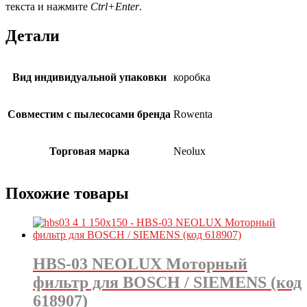
текста и нажмите
Ctrl+Enter
.
Детали
Вид индивидуальной упаковки
коробка
Совместим с пылесосами бренда
Rowenta
Торговая марка
Neolux
Похожие товары
HBS-03 NEOLUX Моторный
фильтр для BOSCH / SIEMENS (код
618907)