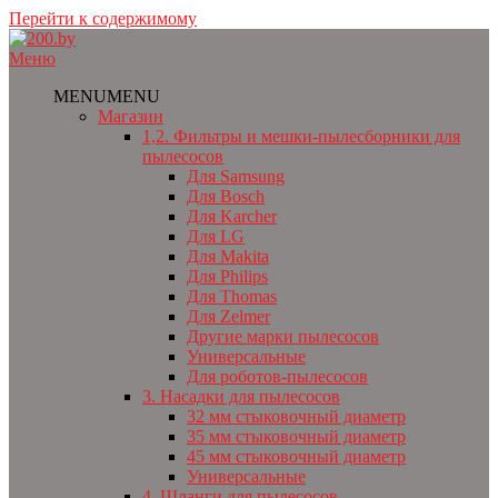
Перейти к содержимому
Меню
MENU
MENU
Магазин
1,2. Фильтры и мешки-пылесборники для
пылесосов
Для Samsung
Для Bosch
Для Karcher
Для LG
Для Makita
Для Philips
Для Thomas
Для Zelmer
Другие марки пылесосов
Универсальные
Для роботов-пылесосов
3. Насадки для пылесосов
32 мм стыковочный диаметр
35 мм стыковочный диаметр
45 мм стыковочный диаметр
Универсальные
4. Шланги для пылесосов