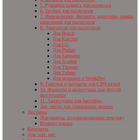
5. Рукоятки шланга для пылесоса
6. Трубки для пылесосов
7. Переходники, фитинги, адаптеры, рамки,
крепления для пылесосов
8. Двигатели для пылесосов
Для Bosch
Для Karcher
Для LG
Для Philips
Для Samsung
Для Scarlett
Для Thomas
Для Zelmer
Для моющих и Wet&Dry
9. Тарелки и запчасти для СВЧ-печей
10. Фильтры и аксессуары для другой
быттехники
11. Аксессуары для бассейна
Зап. части для стиральных машин
Доставка
Документы, подтверждающие покупку
Возврат товара
Контакты
Для торг. орг.