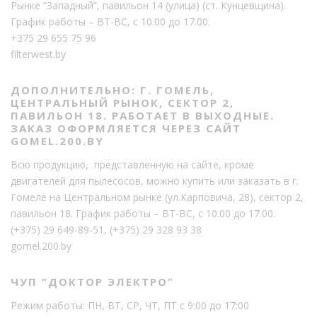
Рынке “Западный”, павильон 14 (улица) (ст. Кунцевщина).
График работы – ВТ-ВС, с 10.00 до 17.00.
+375 29 655 75 96
filterwest.by
ДОПОЛНИТЕЛЬНО: Г. ГОМЕЛЬ,
ЦЕНТРАЛЬНЫЙ РЫНОК, СЕКТОР 2,
ПАВИЛЬОН 18. РАБОТАЕТ В ВЫХОДНЫЕ.
ЗАКАЗ ОФОРМЛЯЕТСЯ ЧЕРЕЗ САЙТ
GOMEL.200.BY
Всю продукцию, представленную на сайте, кроме
двигателей для пылесосов, можно купить или заказать в г.
Гомеле на Центральном рынке (ул.Карповича, 28), сектор 2,
павильон 18. График работы – ВТ-ВС, с 10.00 до 17.00.
(+375) 29 649-89-51
,
(+375) 29 328 93 38
gomel.200.by
ЧУП “ДОКТОР ЭЛЕКТРО”
Режим работы: ПН, ВТ, СР, ЧТ, ПТ с 9:00 до 17:00