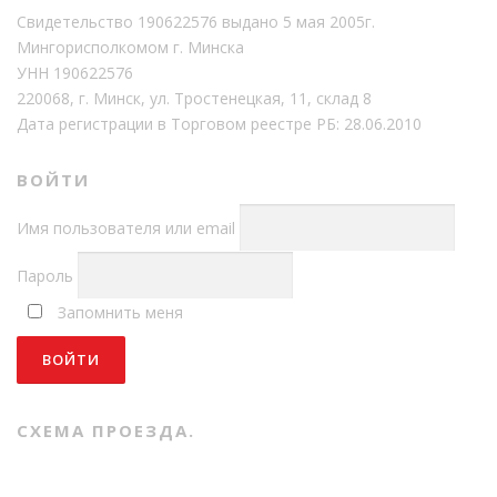
Свидетельство 190622576 выдано 5 мая 2005г.
Мингорисполкомом г. Минска
УНН 190622576
220068, г. Минск, ул. Тростенецкая, 11, склад 8
Дата регистрации в Торговом реестре РБ: 28.06.2010
ВОЙТИ
Имя пользователя или email
Пароль
Запомнить меня
СХЕМА ПРОЕЗДА.