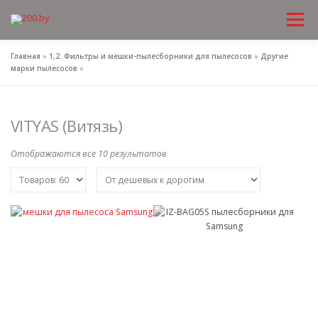
Меню
Перейти
к
содержимому
Главная
»
1,2. Фильтры и мешки-пылесборники для пылесосов
»
Другие
марки пылесосов
»
VITYAS (Витязь)
Отображаются все 10 результатов