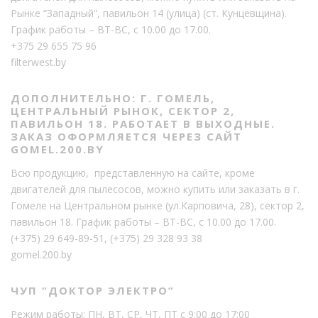
Рынке “Западный”, павильон 14 (улица) (ст. Кунцевщина).
График работы – ВТ-ВС, с 10.00 до 17.00.
+375 29 655 75 96
filterwest.by
ДОПОЛНИТЕЛЬНО: Г. ГОМЕЛЬ,
ЦЕНТРАЛЬНЫЙ РЫНОК, СЕКТОР 2,
ПАВИЛЬОН 18. РАБОТАЕТ В ВЫХОДНЫЕ.
ЗАКАЗ ОФОРМЛЯЕТСЯ ЧЕРЕЗ САЙТ
GOMEL.200.BY
Всю продукцию, представленную на сайте, кроме
двигателей для пылесосов, можно купить или заказать в г.
Гомеле на Центральном рынке (ул.Карповича, 28), сектор 2,
павильон 18. График работы – ВТ-ВС, с 10.00 до 17.00.
(+375) 29 649-89-51
,
(+375) 29 328 93 38
gomel.200.by
ЧУП “ДОКТОР ЭЛЕКТРО”
Режим работы: ПН, ВТ, СР, ЧТ, ПТ с 9:00 до 17:00