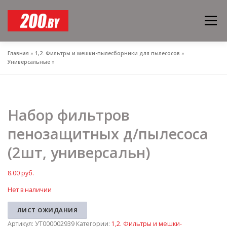
Перейти к содержимому
Меню
Главная
»
1,2. Фильтры и мешки-пылесборники для пылесосов
»
Универсальные
»
Набор фильтров
пенозащитных д/пылесоса
(2шт, универсальн)
8.00
руб.
Нет в наличии
ЛИСТ ОЖИДАНИЯ
Артикул:
УТ000002939
Категории:
1,2. Фильтры и мешки-