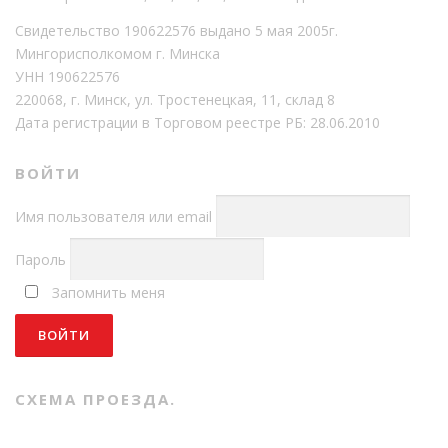
Свидетельство 190622576 выдано 5 мая 2005г.
Мингорисполкомом г. Минска
УНН 190622576
220068, г. Минск, ул. Тростенецкая, 11, склад 8
Дата регистрации в Торговом реестре РБ: 28.06.2010
ВОЙТИ
Имя пользователя или email
Пароль
Запомнить меня
СХЕМА ПРОЕЗДА.