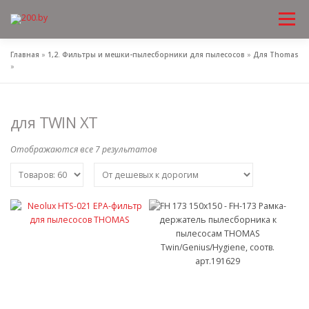
Меню
Перейти
к
содержимому
Главная
»
1,2. Фильтры и мешки-пылесборники для пылесосов
»
Для Thomas
»
для TWIN XT
Отображаются все 7 результатов