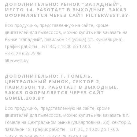
ДОПОЛНИТЕЛЬНО: РЫНОК “ЗАПАДНЫЙ”,
МЕСТО 14. РАБОТАЕТ В ВЫХОДНЫЕ. ЗАКАЗ
ОФОРМЛЯЕТСЯ ЧЕРЕЗ САЙТ FILTERWEST.BY
Всю продукцию, представленную на сайте, кроме
двигателей для пылесосов, можно купить или заказать на
Рынке “Западный”, павильон 14 (улица) (ст. Кунцевщина).
График работы – ВТ-ВС, с 10.00 до 17.00.
+375 29 655 75 96
filterwest.by
ДОПОЛНИТЕЛЬНО: Г. ГОМЕЛЬ,
ЦЕНТРАЛЬНЫЙ РЫНОК, СЕКТОР 2,
ПАВИЛЬОН 18. РАБОТАЕТ В ВЫХОДНЫЕ.
ЗАКАЗ ОФОРМЛЯЕТСЯ ЧЕРЕЗ САЙТ
GOMEL.200.BY
Всю продукцию, представленную на сайте, кроме
двигателей для пылесосов, можно купить или заказать в г.
Гомеле на Центральном рынке (ул.Карповича, 28), сектор 2,
павильон 18. График работы – ВТ-ВС, с 10.00 до 17.00.
(+375) 29 649-89-51
,
(+375) 29 328 93 38