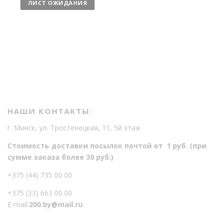
ЛИСТ ОЖИДАНИЯ
е
с
т
в
о
НАШИ КОНТАКТЫ:
г. Минск, ул. Тростенецкая, 11, 5й этаж
Стоимость доставки посылок почтой от 1 руб. (при
сумме заказа более 30 руб.)
+375 (44) 735 00 00
+375 (33) 663 00 00
E-mail:
200.by@mail.ru