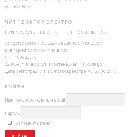
gomel.200.by
ЧУП “ДОКТОР ЭЛЕКТРО”
Режим работы: ПН, ВТ, СР, ЧТ, ПТ с 9:00 до 17:00
Свидетельство 190622576 выдано 5 мая 2005г.
Мингорисполкомом г. Минска
УНН 190622576
220068, г. Минск, ул. Тростенецкая, 11, склад 8
Дата регистрации в Торговом реестре РБ: 28.06.2010
ВОЙТИ
Имя пользователя или email
Пароль
Запомнить меня