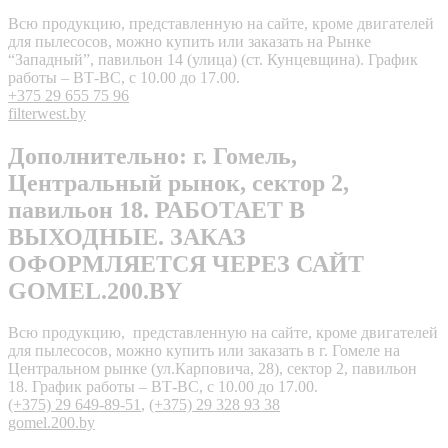
Всю продукцию, представленную на сайте, кроме двигателей
для пылесосов, можно купить или заказать на Рынке
“Западный”, павильон 14 (улица) (ст. Кунцевщина). График
работы – ВТ-ВС, с 10.00 до 17.00.
+375 29 655 75 96
filterwest.by
Дополнительно: г. Гомель,
Центральный рынок, сектор 2,
павильон 18. РАБОТАЕТ В
ВЫХОДНЫЕ. ЗАКАЗ
ОФОРМЛЯЕТСЯ ЧЕРЕЗ САЙТ
GOMEL.200.BY
Всю продукцию, представленную на сайте, кроме двигателей
для пылесосов, можно купить или заказать в г. Гомеле на
Центральном рынке (ул.Карповича, 28), сектор 2, павильон
18. График работы – ВТ-ВС, с 10.00 до 17.00.
(+375) 29 649-89-51
,
(+375) 29 328 93 38
gomel.200.by