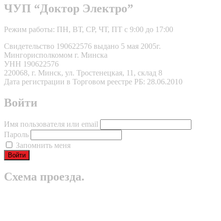
ЧУП “Доктор Электро”
Режим работы: ПН, ВТ, СР, ЧТ, ПТ с 9:00 до 17:00
Свидетельство 190622576 выдано 5 мая 2005г.
Мингорисполкомом г. Минска
УНН 190622576
220068, г. Минск, ул. Тростенецкая, 11, склад 8
Дата регистрации в Торговом реестре РБ: 28.06.2010
Войти
Имя пользователя или email
Пароль
Запомнить меня
Схема проезда.