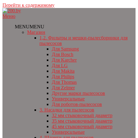
Перейти к содержимому
Меню
MENU
MENU
Магазин
1,2. Фильтры и мешки-пылесборники для
пылесосов
Для Samsung
Для Bosch
Для Karcher
Для LG
Для Makita
Для Philips
Для Thomas
Для Zelmer
Другие марки пылесосов
Универсальные
Для роботов-пылесосов
3. Насадки для пылесосов
32 мм стыковочный диаметр
35 мм стыковочный диаметр
45 мм стыковочный диаметр
Универсальные
4. Шланги для пылесосов