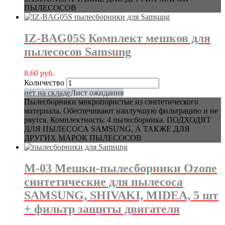
ПЫЛЕСОСОВ
IZ-BAG05S Комплект мешков для
пылесосов Samsung
8.60
руб.
Количество
нет на складе
Лист ожидания
Пылесборники микропористые из синтетического
материала. Обеспечивают наилучшую фильтрацию и не
рвутся. Комплектность: 4 пылесборника. ПОДХОДЯТ
ДЛЯ ПЫЛЕСОСА SAMSUNG, А ТАКЖЕ ДЛЯ
ДРУГИХ МАРОК ПЫЛЕСОСОВ
M-03 Мешки-пылесборники Ozone
синтетические для пылесоса
SAMSUNG, SHIVAKI, MIDEA, 5 шт
+ фильтр защиты двигателя