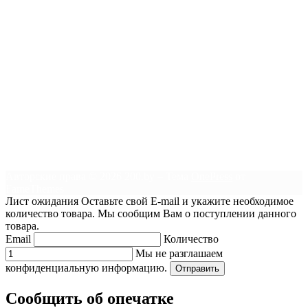
Авторские права © 2026 200.by
–
Тема
OnePress
от
FameThemes
Лист ожидания
Оставьте свой E-mail и укажите необходимое
количество товара. Мы сообщим Вам о поступлении данного
товара.
Email
Количество
Мы не разглашаем
конфиденциальную информацию.
Отправить
Сообщить об опечатке