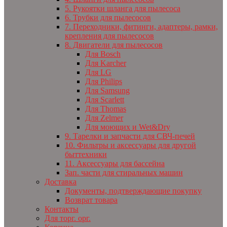
5. Рукоятки шланга для пылесоса
6. Трубки для пылесосов
7. Переходники, фитинги, адаптеры, рамки,
крепления для пылесосов
8. Двигатели для пылесосов
Для Bosch
Для Karcher
Для LG
Для Philips
Для Samsung
Для Scarlett
Для Thomas
Для Zelmer
Для моющих и Wet&Dry
9. Тарелки и запчасти для СВЧ-печей
10. Фильтры и аксессуары для другой
быттехники
11. Аксессуары для бассейна
Зап. части для стиральных машин
Доставка
Документы, подтверждающие покупку
Возврат товара
Контакты
Для торг. орг.