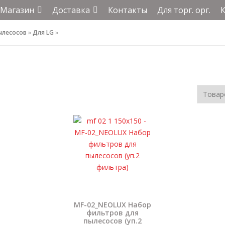
Магазин
Доставка
Контакты
Для торг. орг.
ылесосов
»
Для LG
»
MF-02_NEOLUX Набор
фильтров для
пылесосов (уп.2