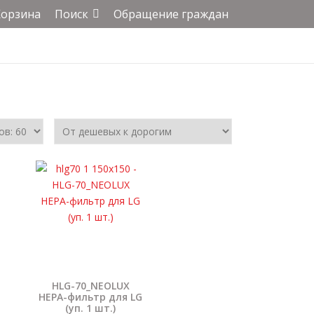
Корзина
Поиск
Обращение граждан
HLG-70_NEOLUX
HEPA-фильтр для LG
(уп. 1 шт.)