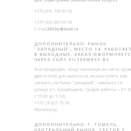
+375 (44) 735 00 00
+375 (33) 663 00 00
E-mail:
200.by@mail.ru
ДОПОЛНИТЕЛЬНО: РЫНОК
“ЗАПАДНЫЙ”, МЕСТО 14. РАБОТАЕ
В ВЫХОДНЫЕ. ЗАКАЗ ОФОРМЛЯЕТ
ЧЕРЕЗ САЙТ FILTERWEST.BY
Всю продукцию, представленную на сайте, кро
двигателей для пылесосов, можно купить или
заказать на Рынке “Западный”, павильон 14
(улица) (ст. Кунцевщина). График работы – ВТ-В
с 10.00 до 17.00.
+375 29 655 75 96
filterwest.by
ДОПОЛНИТЕЛЬНО: Г. ГОМЕЛЬ,
ЦЕНТРАЛЬНЫЙ РЫНОК, СЕКТОР 2,