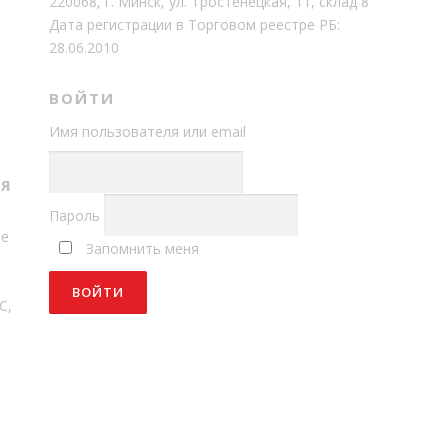
220068, г. Минск, ул. Тростенецкая, 11, склад 8
Дата регистрации в Торговом реестре РБ:
28.06.2010
ВОЙТИ
Имя пользователя или email
Т
СЯ
Пароль
ме
Запомнить меня
С,