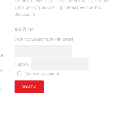
220068, г. Минск, ул. Тростенецкая, 11, склад 8
Дата регистрации в Торговом реестре РБ:
28.06.2010
ВОЙТИ
Имя пользователя или email
Т
СЯ
Пароль
ме
Запомнить меня
С,