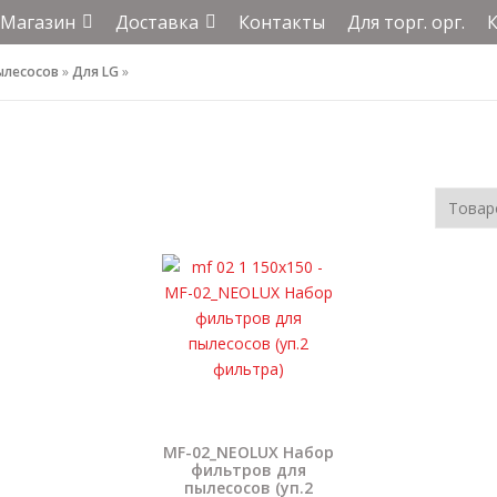
Магазин
Доставка
Контакты
Для торг. орг.
ылесосов
»
Для LG
»
MF-02_NEOLUX Набор
фильтров для
пылесосов (уп.2