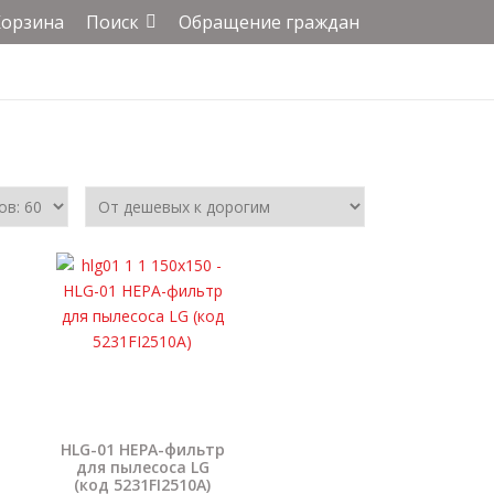
Корзина
Поиск
Обращение граждан
HLG-01 HEPA-фильтр
для пылесоса LG
(код 5231FI2510A)