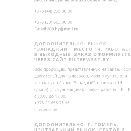
+375 (44) 735 00 00
+375 (33) 663 00 00
E-mail:
200.by@mail.ru
ДОПОЛНИТЕЛЬНО: РЫНОК
“ЗАПАДНЫЙ”, МЕСТО 14. РАБОТАЕ
В ВЫХОДНЫЕ. ЗАКАЗ ОФОРМЛЯЕТ
ЧЕРЕЗ САЙТ FILTERWEST.BY
Всю продукцию, представленную на сайте, кро
двигателей для пылесосов, можно купить или
заказать на Рынке “Западный”, павильон 14
(улица) (ст. Кунцевщина). График работы – ВТ-В
с 10.00 до 17.00.
+375 29 655 75 96
filterwest.by
ДОПОЛНИТЕЛЬНО: Г. ГОМЕЛЬ,
ЦЕНТРАЛЬНЫЙ РЫНОК, СЕКТОР 2,