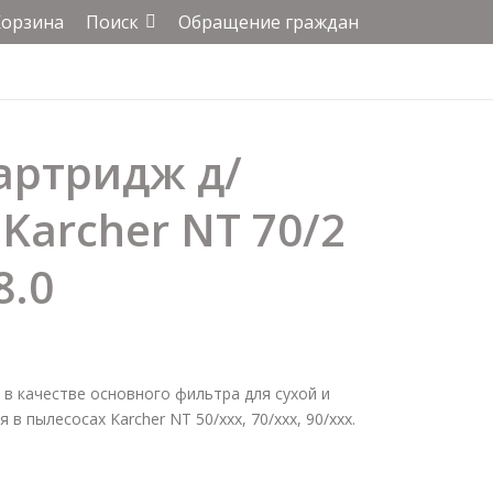
Корзина
Поиск
Обращение граждан
артридж д/
Karcher NT 70/2
8.0
в качестве основного фильтра для сухой и
в пылесосах Karcher NT 50/xxx, 70/ххх, 90/ххх.