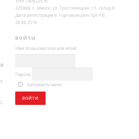
УНН 190622576
220068, г. Минск, ул. Тростенецкая, 11, склад 8
Дата регистрации в Торговом реестре РБ:
28.06.2010
ВОЙТИ
Имя пользователя или email
Т
СЯ
Пароль
ме
Запомнить меня
С,