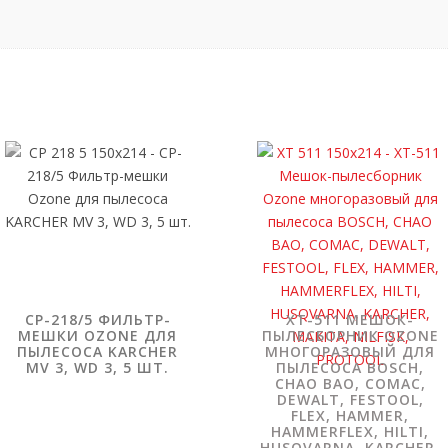
CP-218/5 ФИЛЬТР-
XT-511 МЕШОК-
МЕШКИ OZONE ДЛЯ
ПЫЛЕСБОРНИК OZONE
ПЫЛЕСОСА KARCHER
МНОГОРАЗОВЫЙ ДЛЯ
MV 3, WD 3, 5 ШТ.
ПЫЛЕСОСА BOSCH,
CHAO BAO, COMAC,
DEWALT, FESTOOL,
FLEX, HAMMER,
HAMMERFLEX, HILTI,
HUSQVARNA, KARCHER,