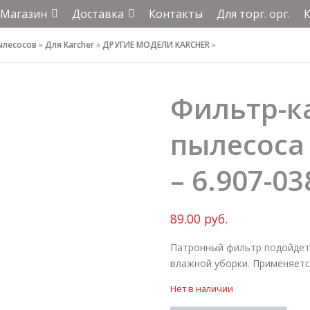
Магазин
Доставка
Контакты
Для торг. орг.
ылесосов
»
Для Karcher
»
ДРУГИЕ МОДЕЛИ KARCHER
»
Фильтр-к
пылесоса 
– 6.907-03
89.00
руб.
Патронный фильтр подойдет 
влажной уборки. Применяется 
Нет в наличии