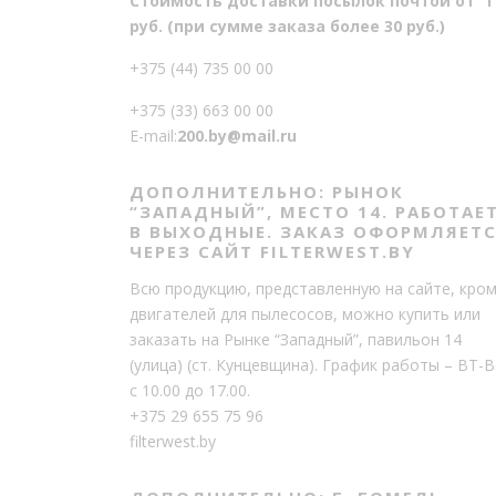
Стоимость доставки посылок почтой от 1
руб. (при сумме заказа более 30 руб.)
+375 (44) 735 00 00
+375 (33) 663 00 00
E-mail:
200.by@mail.ru
ДОПОЛНИТЕЛЬНО: РЫНОК
“ЗАПАДНЫЙ”, МЕСТО 14. РАБОТАЕ
В ВЫХОДНЫЕ. ЗАКАЗ ОФОРМЛЯЕТ
ЧЕРЕЗ САЙТ FILTERWEST.BY
Всю продукцию, представленную на сайте, кро
двигателей для пылесосов, можно купить или
заказать на Рынке “Западный”, павильон 14
(улица) (ст. Кунцевщина). График работы – ВТ-В
с 10.00 до 17.00.
+375 29 655 75 96
filterwest.by