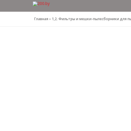
Перейти
к
содержимому
Главная
»
1,2. Фильтры и мешки-пылесборники для п