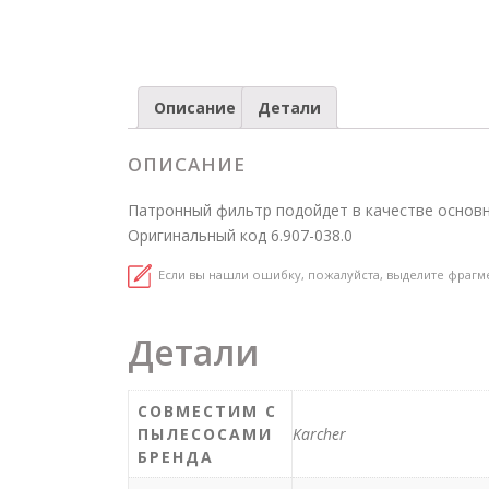
Описание
Детали
ОПИСАНИЕ
Патронный фильтр подойдет в качестве основног
Оригинальный код 6.907-038.0
Если вы нашли ошибку, пожалуйста, выделите фрагм
Детали
СОВМЕСТИМ С
ПЫЛЕСОСАМИ
Karcher
БРЕНДА