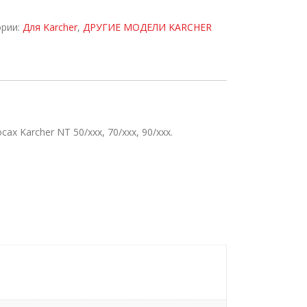
ории:
Для Karcher
,
ДРУГИЕ МОДЕЛИ KARCHER
 Karcher NT 50/xxx, 70/ххх, 90/ххх.