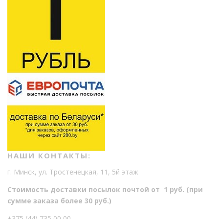
НАШИ КОНТАКТЫ:
г. Минск, ул. Тростенецкая, 11, 5й этаж
Стоимость доставки посылок почтой от 1 руб. (при
сумме заказа более 30 руб.)
+375 (44) 735 00 00