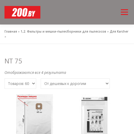
Перейти
Меню
к
содержимому
Главная
»
1,2. Фильтры и мешки-пылесборники для пылесосов
»
Для Karcher
»
NT 75
Отображаются все 4 результата