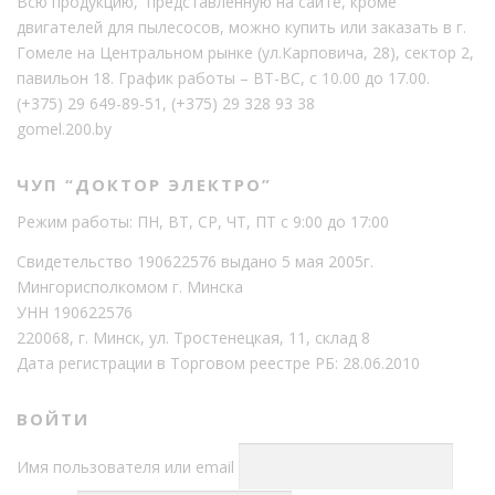
Всю продукцию, представленную на сайте, кроме
двигателей для пылесосов, можно купить или заказать в г.
Гомеле на Центральном рынке (ул.Карповича, 28), сектор 2,
павильон 18. График работы – ВТ-ВС, с 10.00 до 17.00.
(+375) 29 649-89-51
,
(+375) 29 328 93 38
gomel.200.by
ЧУП “ДОКТОР ЭЛЕКТРО”
Режим работы: ПН, ВТ, СР, ЧТ, ПТ с 9:00 до 17:00
Свидетельство 190622576 выдано 5 мая 2005г.
Мингорисполкомом г. Минска
УНН 190622576
220068, г. Минск, ул. Тростенецкая, 11, склад 8
Дата регистрации в Торговом реестре РБ: 28.06.2010
ВОЙТИ
Имя пользователя или email