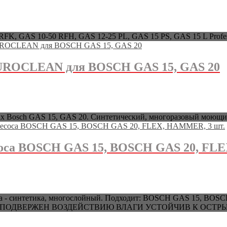
K, GAS 10-50 RFH, GAS 12-25 PL, GAS 15 PS, GAS 15 L Professi
UROCLEAN для BOSCH GAS 15, GAS 20
сах Bosch GAS 15, GAS 20. Синтетический, многоразовый моющи
оса BOSCH GAS 15, BOSCH GAS 20, FL
 мешка - cинтетика, многослойный. Подходит: BOSCH GAS 1
 ПОДВЕРЖЕН ВОЗДЕЙСТВИЮ ВЛАГИ УСТОЙЧИВ К ОСТ