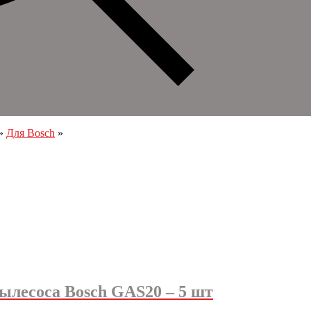
»
Для Bosch
»
ылесоса Bosch GAS20 – 5 шт