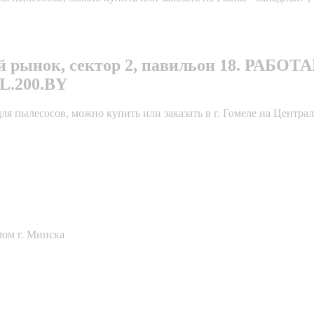
ный рынок, сектор 2, павильон 18. РА
.200.BY
 пылесосов, можно купить или заказать в г. Гомеле на Централь
мом г. Минска