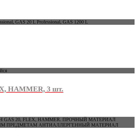
onal, GAS 20 L Professional, GAS 1200 L
йся
EX, HAMMER, 3 шт.
5, BOSCH GAS 20, FLEX, HAMMER. ПРОЧНЫЙ МАТЕРИАЛ
РЫМ ПРЕДМЕТАМ АНТИАЛЛЕРГЕННЫЙ МАТЕРИАЛ