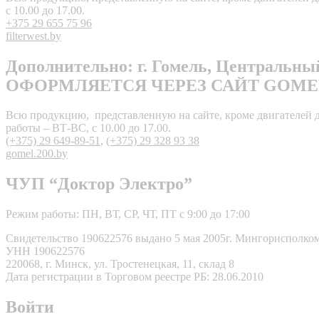
с 10.00 до 17.00.
+375 29 655 75 96
filterwest.by
Дополнительно: г. Гомель, Централь
ОФОРМЛЯЕТСЯ ЧЕРЕЗ САЙТ GOMEL
Всю продукцию, представленную на сайте, кроме двигателей для
работы – ВТ-ВС, с 10.00 до 17.00.
(+375) 29 649-89-51
,
(+375) 29 328 93 38
gomel.200.by
ЧУП “Доктор Электро”
Режим работы: ПН, ВТ, СР, ЧТ, ПТ с 9:00 до 17:00
Свидетельство 190622576 выдано 5 мая 2005г. Мингорисполко
УНН 190622576
220068, г. Минск, ул. Тростенецкая, 11, склад 8
Дата регистрации в Торговом реестре РБ: 28.06.2010
Войти