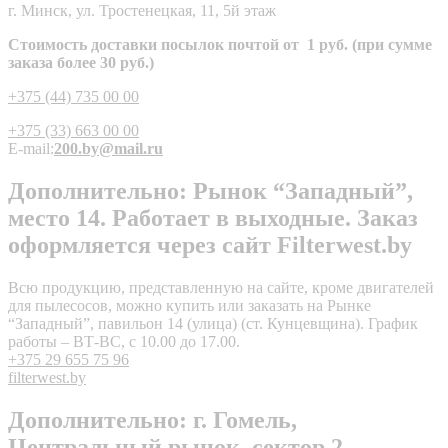
г. Минск, ул. Тростенецкая, 11, 5й этаж
Стоимость доставки посылок почтой от 1 руб. (при сумме
заказа более 30 руб.)
+375 (44) 735 00 00
+375 (33) 663 00 00
E-mail:
200.by@mail.ru
Дополнительно: Рынок “Западный”,
место 14. Работает в выходные. Заказ
оформляется через сайт Filterwest.by
Всю продукцию, представленную на сайте, кроме двигателей
для пылесосов, можно купить или заказать на Рынке
“Западный”, павильон 14 (улица) (ст. Кунцевщина). График
работы – ВТ-ВС, с 10.00 до 17.00.
+375 29 655 75 96
filterwest.by
Дополнительно: г. Гомель,
Центральный рынок, сектор 2,