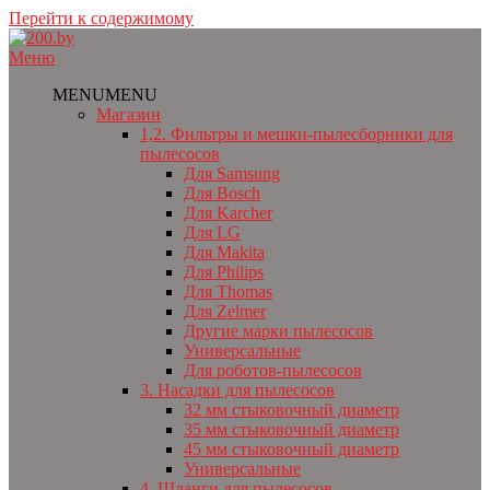
Перейти к содержимому
Меню
MENU
MENU
Магазин
1,2. Фильтры и мешки-пылесборники для
пылесосов
Для Samsung
Для Bosch
Для Karcher
Для LG
Для Makita
Для Philips
Для Thomas
Для Zelmer
Другие марки пылесосов
Универсальные
Для роботов-пылесосов
3. Насадки для пылесосов
32 мм стыковочный диаметр
35 мм стыковочный диаметр
45 мм стыковочный диаметр
Универсальные
4. Шланги для пылесосов