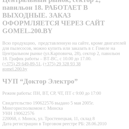
павильон 18. РАБОТАЕТ В
ВЫХОДНЫЕ. ЗАКАЗ
ОФОРМЛЯЕТСЯ ЧЕРЕЗ САЙТ
GOMEL.200.BY
Всю продукцию, представленную на сайте, кроме двигателей
для пылесосов, можно купить или заказать в г. Гомеле на
Центральном рынке (ул.Карповича, 28), сектор 2, павильон
18. График работы – ВТ-ВС, с 10.00 до 17.00.
(+375) 29 649-89-51
,
(+375) 29 328 93 38
gomel.200.by
ЧУП “Доктор Электро”
Режим работы: ПН, ВТ, СР, ЧТ, ПТ с 9:00 до 17:00
Свидетельство 190622576 выдано 5 мая 2005г.
Мингорисполкомом г. Минска
УНН 190622576
220068, г. Минск, ул. Тростенецкая, 11, склад 8
Дата регистрации в Торговом реестре РБ: 28.06.2010