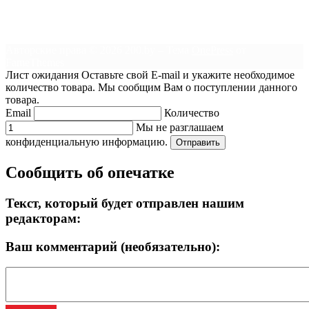
Авторские права © 2026 200.by
–
Тема
OnePress
от
FameThemes
Лист ожидания
Оставьте свой E-mail и укажите необходимое
количество товара. Мы сообщим Вам о поступлении данного
товара.
Email
Количество
Мы не разглашаем
конфиденциальную информацию.
Отправить
Сообщить об опечатке
Текст, который будет отправлен нашим
редакторам:
Ваш комментарий (необязательно):