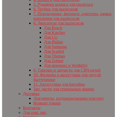
5. Рукоятки шланга для пылесоса
6. Трубки для пылесосов
7. Переходники, фитинги, адаптеры, рамки,
крепления для пылесосов
8. Двигатели для пылесосов
Для Bosch
Для Karcher
Для LG
Для Philips
Для Samsung
Для Scarlett
Для Thomas
Для Zelmer
Для моющих и Wet&Dry
9. Тарелки и запчасти для СВЧ-печей
10. Фильтры и аксессуары для другой
быттехники
11. Аксессуары для бассейна
Зап. части для стиральных машин
Доставка
Документы, подтверждающие покупку
Возврат товара
Контакты
Для торг. орг.