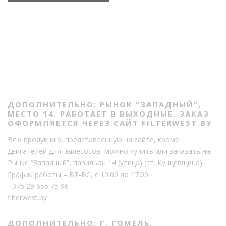
ДОПОЛНИТЕЛЬНО: РЫНОК “ЗАПАДНЫЙ”,
МЕСТО 14. РАБОТАЕТ В ВЫХОДНЫЕ. ЗАКАЗ
ОФОРМЛЯЕТСЯ ЧЕРЕЗ САЙТ FILTERWEST.BY
Всю продукцию, представленную на сайте, кроме
двигателей для пылесосов, можно купить или заказать на
Рынке “Западный”, павильон 14 (улица) (ст. Кунцевщина).
График работы – ВТ-ВС, с 10.00 до 17.00.
+375 29 655 75 96
filterwest.by
ДОПОЛНИТЕЛЬНО: Г. ГОМЕЛЬ,