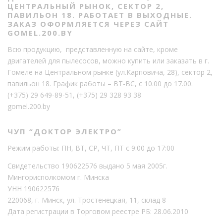
ЦЕНТРАЛЬНЫЙ РЫНОК, СЕКТОР 2,
ПАВИЛЬОН 18. РАБОТАЕТ В ВЫХОДНЫЕ.
ЗАКАЗ ОФОРМЛЯЕТСЯ ЧЕРЕЗ САЙТ
GOMEL.200.BY
Всю продукцию, представленную на сайте, кроме
двигателей для пылесосов, можно купить или заказать в г.
Гомеле на Центральном рынке (ул.Карповича, 28), сектор 2,
павильон 18. График работы – ВТ-ВС, с 10.00 до 17.00.
(+375) 29 649-89-51
,
(+375) 29 328 93 38
gomel.200.by
ЧУП “ДОКТОР ЭЛЕКТРО”
Режим работы: ПН, ВТ, СР, ЧТ, ПТ с 9:00 до 17:00
Свидетельство 190622576 выдано 5 мая 2005г.
Мингорисполкомом г. Минска
УНН 190622576
220068, г. Минск, ул. Тростенецкая, 11, склад 8
Дата регистрации в Торговом реестре РБ: 28.06.2010