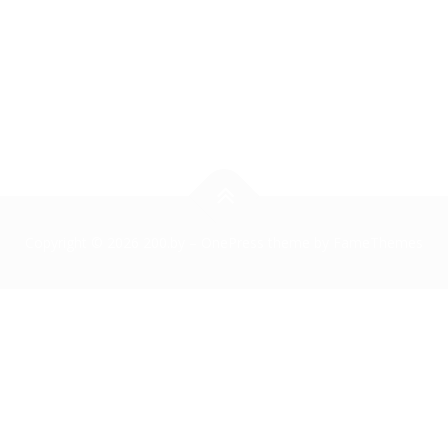
Copyright © 2026 200.by
–
OnePress
theme by FameThemes