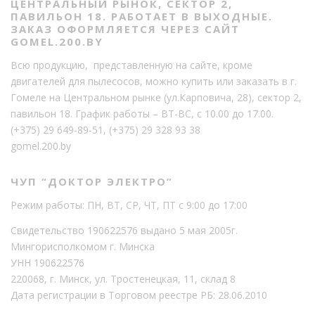
ЦЕНТРАЛЬНЫЙ РЫНОК, СЕКТОР 2,
ПАВИЛЬОН 18. РАБОТАЕТ В ВЫХОДНЫЕ.
ЗАКАЗ ОФОРМЛЯЕТСЯ ЧЕРЕЗ САЙТ
GOMEL.200.BY
Всю продукцию, представленную на сайте, кроме
двигателей для пылесосов, можно купить или заказать в г.
Гомеле на Центральном рынке (ул.Карповича, 28), сектор 2,
павильон 18. График работы – ВТ-ВС, с 10.00 до 17.00.
(+375) 29 649-89-51
,
(+375) 29 328 93 38
gomel.200.by
ЧУП “ДОКТОР ЭЛЕКТРО”
Режим работы: ПН, ВТ, СР, ЧТ, ПТ с 9:00 до 17:00
Свидетельство 190622576 выдано 5 мая 2005г.
Мингорисполкомом г. Минска
УНН 190622576
220068, г. Минск, ул. Тростенецкая, 11, склад 8
Дата регистрации в Торговом реестре РБ: 28.06.2010