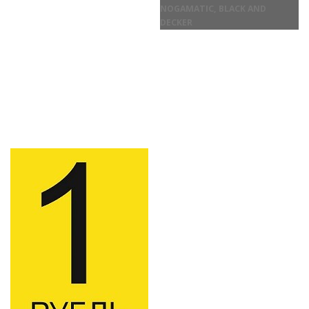
NOGAMATIC, BLACK AND
DECKER