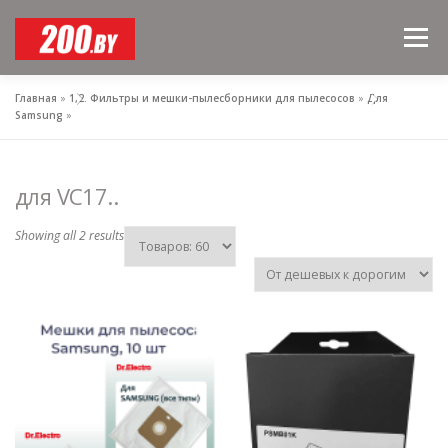
Skip
to
Menu
content
Главная
»
1,2. Фильтры и мешки-пылесборники для пылесосов
»
Для
Samsung
»
для VC17..
Showing all 2 results