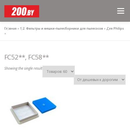
Skip
to
Menu
content
Главная
»
1,2. Фильтры и мешки-пылесборники для пылесосов
»
Для Philips
»
FC52**, FC58**
Showing the single result