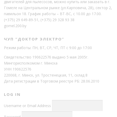
двигателей для пылесосов, можно купить или заказать в г.
Гомеле на Центральном рынке (ул.Карповича, 28), сектор 2,
павильон 18. График работы – ВТ-ВС, с 10.00 до 17.00.
(+375) 29 649-89-51
,
(+375) 29 328 93 38
gomel.200.by
ЧУП “ДОКТОР ЭЛЕКТРО”
Режим работы: ПН, ВТ, СР, ЧТ, ПТ с 9:00 до 17:00
Свидетельство 190622576 выдано 5 мая 2005г.
Мингорисполкомом г. Минска
УНН 190622576
220068, г. Минск, ул. Тростенецкая, 11, склад 8
Дата регистрации в Торговом реестре РБ: 28.06.2010
LOG IN
Username or Email Address
Password